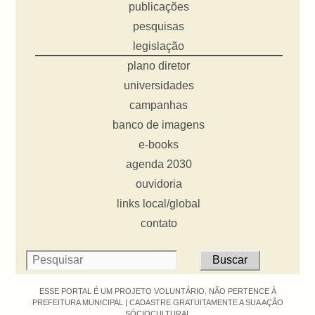
publicações
pesquisas
legislação
plano diretor
universidades
campanhas
banco de imagens
e-books
agenda 2030
ouvidoria
links local/global
contato
ESSE PORTAL É UM PROJETO VOLUNTÁRIO. NÃO PERTENCE À
PREFEITURA MUNICIPAL |
CADASTRE GRATUITAMENTE A SUA AÇÃO
SÓCIOCULTURAL