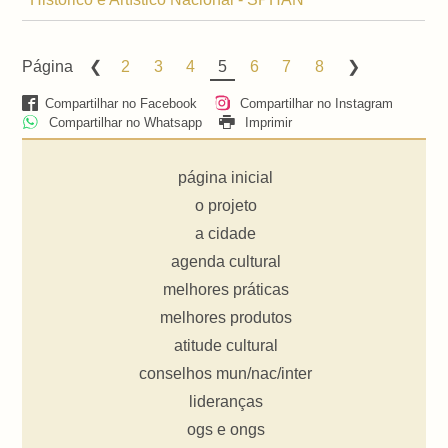
Página
2
3
4
5
6
7
8
Compartilhar no Facebook
Compartilhar no Instagram
Compartilhar no Whatsapp
Imprimir
página inicial
o projeto
a cidade
agenda cultural
melhores práticas
melhores produtos
atitude cultural
conselhos mun/nac/inter
lideranças
ogs e ongs