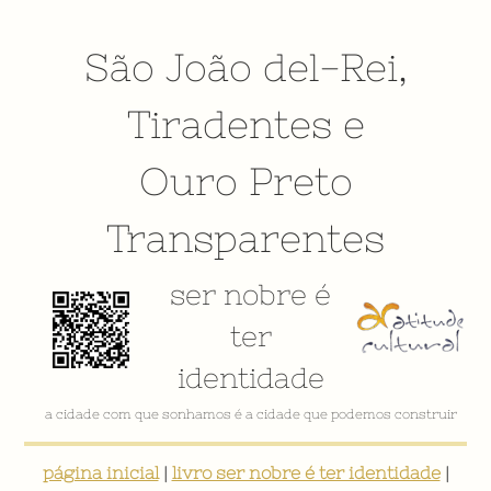
São João del-Rei
,
Tiradentes
e
Ouro Preto
Transparentes
ser nobre é
ter
identidade
a cidade com que sonhamos é a cidade que podemos construir
página inicial
|
livro ser nobre é ter identidade
|