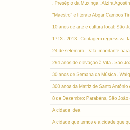
. Presépio da Muxinga . Alzira Agosti
"Maestro" e literato Abgar Campos Ti
10 anos de arte e cultura local: São J
1713 - 2013 . Contagem regressiva: f
24 de setembro. Data importante para
294 anos de elevação à Vila . São Jo
30 anos de Semana da Música . Walq
300 anos da Matriz de Santo Antônio 
8 de Dezembro: Parabéns, São João de
A cidade ideal
A cidade que temos e a cidade que q