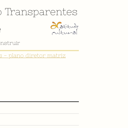
o
Transparentes
e
nstruir
 - plano diretor matriz