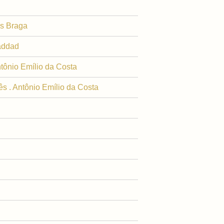
os Braga
Haddad
ntônio Emílio da Costa
s . Antônio Emílio da Costa