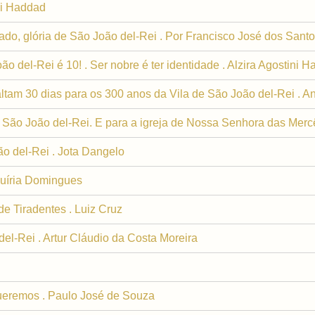
ni Haddad
rado, glória de São João del-Rei . Por Francisco José dos Sant
oão del-Rei é 10! . Ser nobre é ter identidade . Alzira Agostini 
altam 30 dias para os 300 anos da Vila de São João del-Rei . A
 São João del-Rei. E para a igreja de Nossa Senhora das Mercê
ão del-Rei . Jota Dangelo
uíria Domingues
de Tiradentes . Luiz Cruz
l-Rei . Artur Cláudio da Costa Moreira
ueremos . Paulo José de Souza