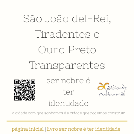
São João del-Rei
,
Tiradentes
e
Ouro Preto
Transparentes
ser nobre é
ter
identidade
a cidade com que sonhamos é a cidade que podemos construir
página inicial
|
livro ser nobre é ter identidade
|