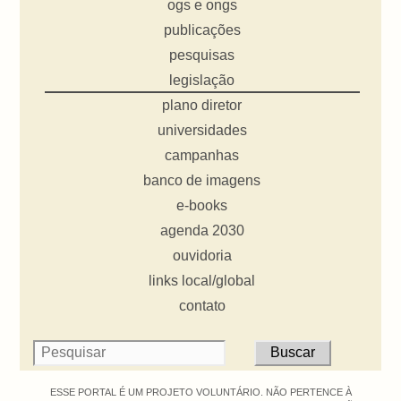
ogs e ongs
publicações
pesquisas
legislação
plano diretor
universidades
campanhas
banco de imagens
e-books
agenda 2030
ouvidoria
links local/global
contato
ESSE PORTAL É UM PROJETO VOLUNTÁRIO. NÃO PERTENCE À