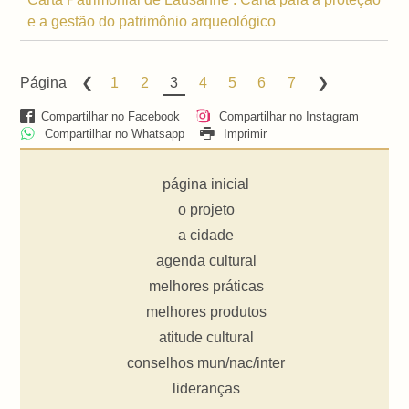
e a gestão do patrimônio arqueológico
Página
1
2
3
4
5
6
7
Compartilhar no Facebook
Compartilhar no Instagram
Compartilhar no Whatsapp
Imprimir
página inicial
o projeto
a cidade
agenda cultural
melhores práticas
melhores produtos
atitude cultural
conselhos mun/nac/inter
lideranças