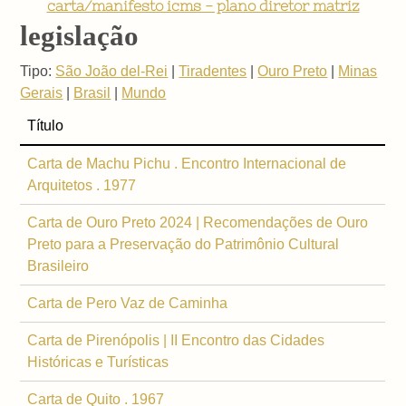
carta/manifesto icms - plano diretor matriz
legislação
Tipo:
São João del-Rei
|
Tiradentes
|
Ouro Preto
|
Minas
Gerais
|
Brasil
|
Mundo
Título
Carta de Machu Pichu . Encontro Internacional de
Arquitetos . 1977
Carta de Ouro Preto 2024 | Recomendações de Ouro
Preto para a Preservação do Patrimônio Cultural
Brasileiro
Carta de Pero Vaz de Caminha
Carta de Pirenópolis | II Encontro das Cidades
Históricas e Turísticas
Carta de Quito . 1967