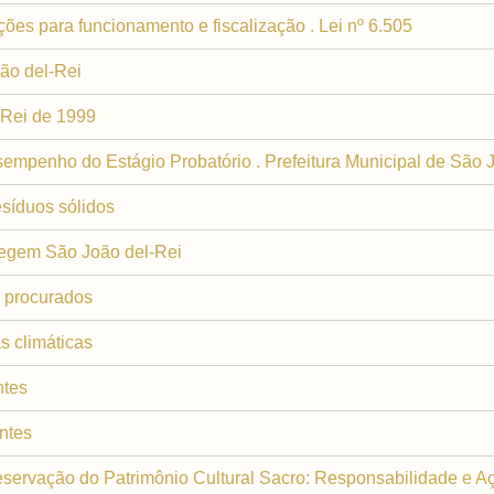
ições para funcionamento e fiscalização . Lei nº 6.505
ão del-Rei
-Rei de 1999
mpenho do Estágio Probatório . Prefeitura Municipal de São 
esíduos sólidos
regem São João del-Rei
 procurados
s climáticas
ntes
entes
eservação do Patrimônio Cultural Sacro: Responsabilidade e A