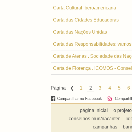
Carta Cultural Iberoamericana
Carta das Cidades Educadoras
Carta das Nações Unidas
Carta das Responsabilidades: vamos 
Carta de Atenas . Sociedade das Naç
Carta de Florença . ICOMOS - Consel
Página
1
2
3
4
5
6
Compartilhar no Facebook
Compartil
página inicial
o projeto
conselhos mun/nac/inter
lid
campanhas
ban