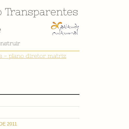
o
Transparentes
e
nstruir
 - plano diretor matriz
 DE 2011