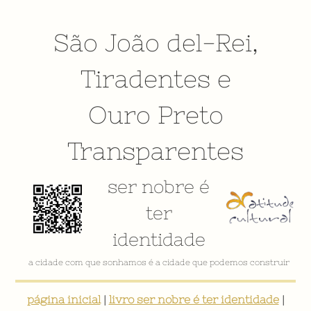
São João del-Rei
,
Tiradentes
e
Ouro Preto
Transparentes
ser nobre é
ter
identidade
a cidade com que sonhamos é a cidade que podemos construir
página inicial
|
livro ser nobre é ter identidade
|