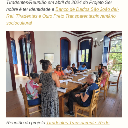
Tiradentes/
Reunião em abril de 2024 do Projeto Ser
nobre é ter identidade e
Banco de Dados São João del-
Rei, Tiradentes e Ouro Preto Transparentes/Inventário
sociocultural
Reunião do projeto
Tiradentes Transparente: Rede