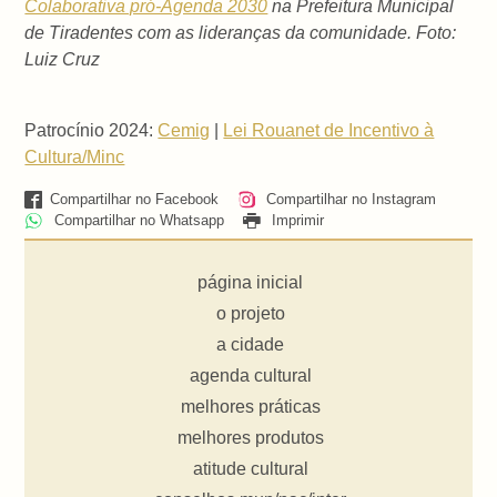
Colaborativa pró-Agenda 2030
na Prefeitura Municipal
de Tiradentes com as lideranças da comunidade. Foto:
Luiz Cruz
Patrocínio 2024:
Cemig
|
Lei Rouanet de Incentivo à
Cultura/Minc
Compartilhar no Facebook
Compartilhar no Instagram
Compartilhar no Whatsapp
Imprimir
página inicial
o projeto
a cidade
agenda cultural
melhores práticas
melhores produtos
atitude cultural