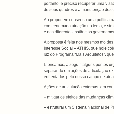
portanto, é preciso recuperar uma vis
de seus quadros e a manutenção dos es
Ao propor em consenso uma política na
com renomada atuação no tema, e sim, 
e nas diferentes instâncias governament
A proposta é feita nos mesmos moldes 
Interesse Social – ATHIS, que hoje co
luz do Programa “Mais Arquitetos”, que
Elencamos, a seguir, alguns pontos urg
separando em ações de articulação ex
enfrentados pelo nosso campo de atua
Ações de articulação externas, em con
– mitigar os efeitos das mudanças climá
– estruturar um Sistema Nacional de P