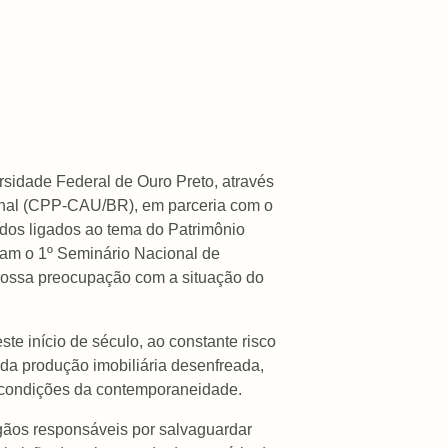
rsidade Federal de Ouro Preto, através
onal (CPP-CAU/BR), em parceria com o
dos ligados ao tema do Patrimônio
ram o 1º Seminário Nacional de
 nossa preocupação com a situação do
e início de século, ao constante risco
o da produção imobiliária desenfreada,
s condições da contemporaneidade.
rgãos responsáveis por salvaguardar