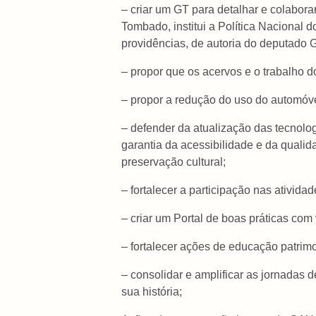
– criar um GT para detalhar e colabora
Tombado, institui a Política Nacional
providências, de autoria do deputado G
– propor que os acervos e o trabalho 
– propor a redução do uso do automóv
– defender da atualização das tecnolog
garantia da acessibilidade e da qualid
preservação cultural;
– fortalecer a participação nas ativid
– criar um Portal de boas práticas com
– fortalecer ações de educação patrim
– consolidar e amplificar as jornadas 
sua história;