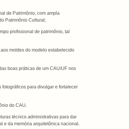
onal de Patrimônio, com ampla
o Patrimônio Cultural;
o profissional de patrimônio, tal
 – aos moldes do modelo estabelecido
e das boas práticas de um CAU/UF nos
fotográficos para divulgar e fortalecer
mônio do CAU.
uras técnico administrativas para dar
al e da memória arquitetônica nacional.