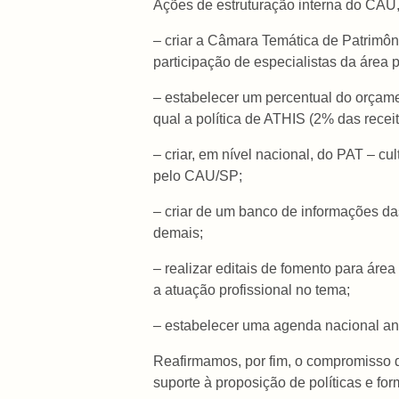
Ações de estruturação interna do CAU,
– criar a Câmara Temática de Patrimôn
participação de especialistas da área 
– estabelecer um percentual do orçame
qual a política de ATHIS (2% das recei
– criar, em nível nacional, do PAT – c
pelo CAU/SP;
– criar de um banco de informações da
demais;
– realizar editais de fomento para área
a atuação profissional no tema;
– estabelecer uma agenda nacional anu
Reafirmamos, por fim, o compromisso d
suporte à proposição de políticas e fo