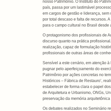
nosso Patrimônio. O Instituto do Patri
país, passa por um lastimável process
em cargos de gestão e liderança, sem 
por total descaso e falta de recursos. 
para o campo cultural no Brasil desde 
O protagonismo dos profissionais de Ar
discurso quanto na prática profissiona
realização, capaz de formulação históri
profissionais de outras áreas de conhe
Sensível a este cenário, em atenção à
pugnar pelo aperfeiçoamento do exercíc
Patrimônio por ações concretas no te
Históricos – Fábrica de Restauro’, re
estabelecer de forma clara o papel dos
de Arquitetura e Urbanismo, ONGs, Uni
preservação da memória arquitetônica b
Os debates realizados no Seminário ref