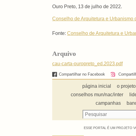
Ouro Preto, 13 de julho de 2022.
Conselho de Arquitetura e Urbanismo d
Fonte:
Conselho de Arquitetura e Ur
Arquivo
cau-carta-ouropreto_ed.2023.pdf
Compartilhar no Facebook
Compartil
página inicial
o projeto
conselhos mun/nac/inter
lid
campanhas
ban
ESSE PORTAL É UM PROJETO V