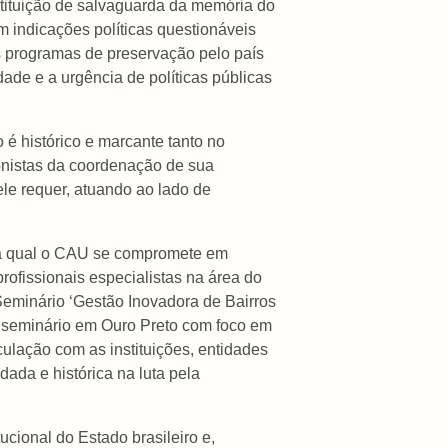
nstituição de salvaguarda da memória do
m indicações políticas questionáveis
s programas de preservação pelo país
idade e a urgência de políticas públicas
 é histórico e marcante tanto no
agonistas da coordenação de sua
 ele requer, atuando ao lado de
 na qual o CAU se compromete em
rofissionais especialistas na área do
eminário ‘Gestão Inovadora de Bairros
e seminário em Ouro Preto com foco em
culação com as instituições, entidades
ada e histórica na luta pela
cional do Estado brasileiro e,