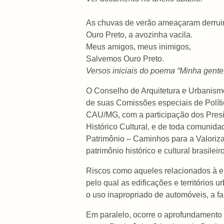
As chuvas de verão ameaçaram derruir
Ouro Preto, a avozinha vacila.
Meus amigos, meus inimigos,
Salvemos Ouro Preto.
Versos iniciais do poema “Minha gent
O Conselho de Arquitetura e Urbanismo
de suas Comissões especiais de Polít
CAU/MG, com a participação dos Presi
Histórico Cultural, e de toda comunid
Patrimônio – Caminhos para a Valoriz
patrimônio histórico e cultural brasilei
Riscos como aqueles relacionados à em
pelo qual as edificações e territórios
o uso inapropriado de automóveis, a f
Em paralelo, ocorre o aprofundamento 