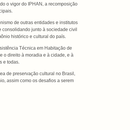
ando o vigor do IPHAN, a recomposição
ipais.
ismo de outras entidades e institutos
 consolidando junto à sociedade civil
nio histórico e cultural do país.
ssistência Técnica em Habitação de
o direito à moradia e à cidade, e à
s e todas.
a de preservação cultural no Brasil,
nio, assim como os desafios a serem