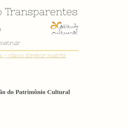
o
Transparentes
e
nstruir
 - plano diretor matriz
ão do Patrimônio Cultural