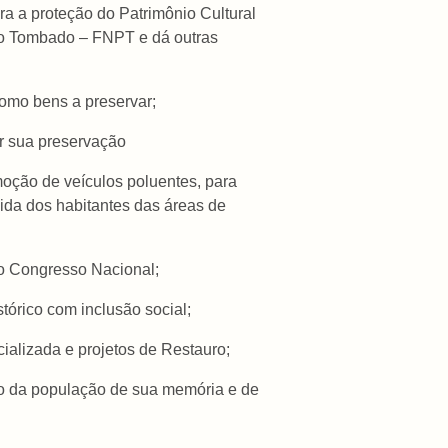
ra a proteção do Patrimônio Cultural
nio Tombado – FNPT e dá outras
como bens a preservar;
r sua preservação
emoção de veículos poluentes, para
vida dos habitantes das áreas de
no Congresso Nacional;
tórico com inclusão social;
ializada e projetos de Restauro;
ação da população de sua memória e de