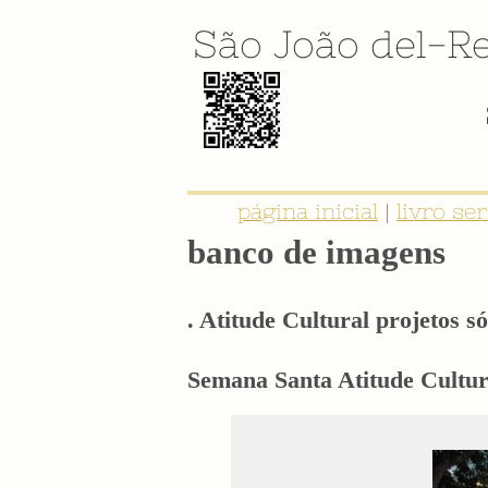
São João del-Re
página inicial
|
livro se
banco de imagens
. Atitude Cultural projetos só
Semana Santa Atitude Cultura