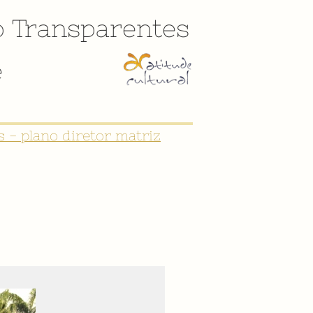
o
Transparentes
e
 - plano diretor matriz