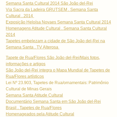
Semana Santa Cultural 2014 São João del-Rei
Via Sacra da Ladeira GRUTSEM . Semana Santa
Cultural . 2014
Exposição Heloísa Novaes Semana Santa Cultural 2014
Homenagens Atitude Cultural . Semana Santa Cultural
2014
Tapetes embelezam a cidade de São João del-Rei na
Semana Santa . TV Alterosa
Tapete de Rua/Flores São João del-Rei/Mais fotos,
informações e artigos
São João del-Rei integra o Mapa Mundial de Tapetes de
Rua/Flores artísticos
Lei Nº 23.903, Tapetes de Rua/ornamentais: Patrimônio
Cultural de Minas Gerais
Semana Santa Atitude Cultural
Documentário Semana Santa em São João del-Rei
Brasil . Tapetes de Rua/Flores
Homenageados pela Atitude Cultural