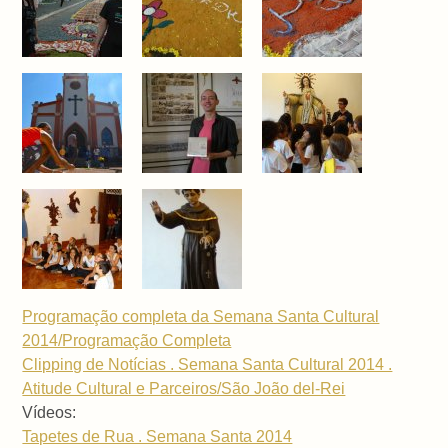
Programação completa da Semana Santa Cultural
2014/Programação Completa
Clipping de Notícias . Semana Santa Cultural 2014 .
Atitude Cultural e Parceiros/São João del-Rei
Vídeos:
Tapetes de Rua . Semana Santa 2014