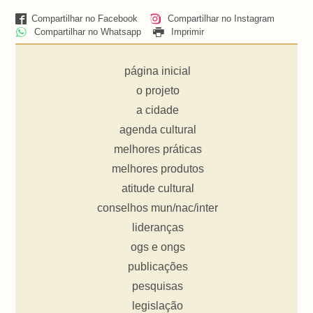
Compartilhar no Facebook
Compartilhar no Instagram
Compartilhar no Whatsapp
Imprimir
página inicial
o projeto
a cidade
agenda cultural
melhores práticas
melhores produtos
atitude cultural
conselhos mun/nac/inter
lideranças
ogs e ongs
publicações
pesquisas
legislação