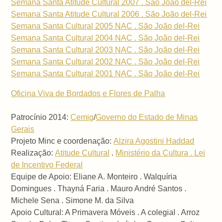
Semana Santa Atitude Cultural 2007 . São João del-Rei
Semana Santa Atitude Cultural 2006 . São João del-Rei
Semana Santa Cultural 2005 NAC . São João del-Rei
Semana Santa Cultural 2004 NAC . São João del-Rei
Semana Santa Cultural 2003 NAC . São João del-Rei
Semana Santa Cultural 2002 NAC . São João del-Rei
Semana Santa Cultural 2001 NAC . São João del-Rei
Oficina Viva de Bordados e Flores de Palha
Patrocínio 2014:
Cemig
/
Governo do Estado de Minas
Gerais
Projeto Minc e coordenação:
Alzira Agostini Haddad
Realização:
Atitude Cultural
.
Ministério da Cultura . Lei
de Incentivo Federal
Equipe de Apoio: Eliane A. Monteiro . Walquíria
Domingues . Thayná Faria . Mauro André Santos .
Michele Sena . Simone M. da Silva
Apoio Cultural: A Primavera Móveis . A colegial . Arroz