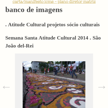
carta/manifesto icms - plano diretor matriz
banco de imagens
. Atitude Cultural projetos sócio culturais
Semana Santa Atitude Cultural 2014 . São
João del-Rei
←
→