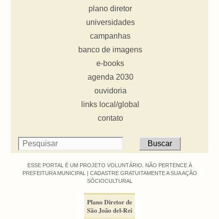
plano diretor
universidades
campanhas
banco de imagens
e-books
agenda 2030
ouvidoria
links local/global
contato
ESSE PORTAL É UM PROJETO VOLUNTÁRIO. NÃO PERTENCE À
PREFEITURA MUNICIPAL |
CADASTRE GRATUITAMENTE A SUA AÇÃO
SÓCIOCULTURAL