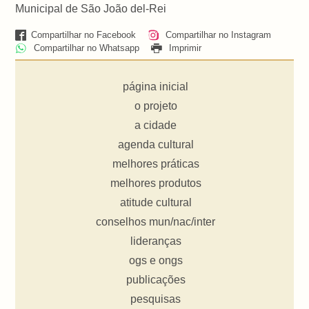
Municipal de São João del-Rei
Compartilhar no Facebook
Compartilhar no Instagram
Compartilhar no Whatsapp
Imprimir
página inicial
o projeto
a cidade
agenda cultural
melhores práticas
melhores produtos
atitude cultural
conselhos mun/nac/inter
lideranças
ogs e ongs
publicações
pesquisas