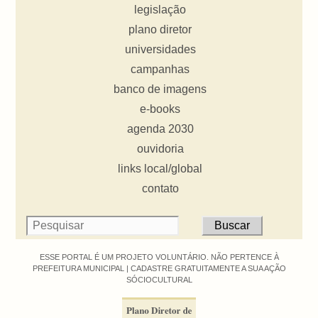
legislação
plano diretor
universidades
campanhas
banco de imagens
e-books
agenda 2030
ouvidoria
links local/global
contato
ESSE PORTAL É UM PROJETO VOLUNTÁRIO. NÃO PERTENCE À
PREFEITURA MUNICIPAL |
CADASTRE GRATUITAMENTE A SUA AÇÃO
SÓCIOCULTURAL