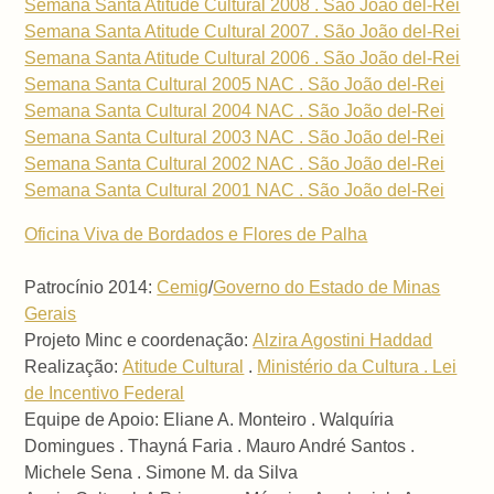
Semana Santa Atitude Cultural 2008 . São João del-Rei
Semana Santa Atitude Cultural 2007 . São João del-Rei
Semana Santa Atitude Cultural 2006 . São João del-Rei
Semana Santa Cultural 2005 NAC . São João del-Rei
Semana Santa Cultural 2004 NAC . São João del-Rei
Semana Santa Cultural 2003 NAC . São João del-Rei
Semana Santa Cultural 2002 NAC . São João del-Rei
Semana Santa Cultural 2001 NAC . São João del-Rei
Oficina Viva de Bordados e Flores de Palha
Patrocínio 2014:
Cemig
/
Governo do Estado de Minas
Gerais
Projeto Minc e coordenação:
Alzira Agostini Haddad
Realização:
Atitude Cultural
.
Ministério da Cultura . Lei
de Incentivo Federal
Equipe de Apoio: Eliane A. Monteiro . Walquíria
Domingues . Thayná Faria . Mauro André Santos .
Michele Sena . Simone M. da Silva