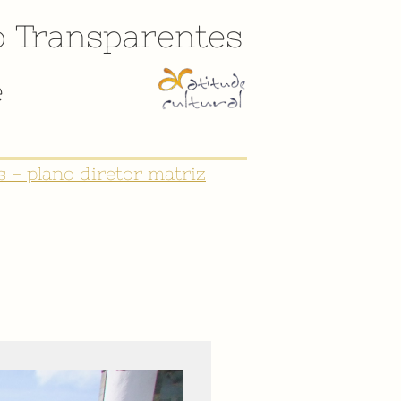
o
Transparentes
e
 - plano diretor matriz