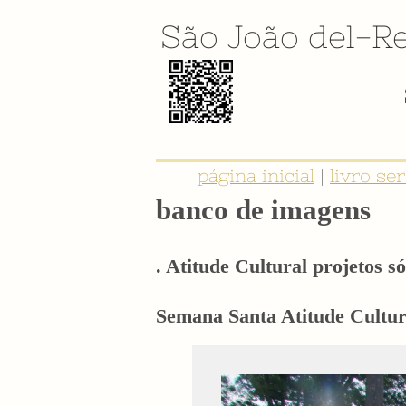
São João del-Re
página inicial
|
livro se
banco de imagens
. Atitude Cultural projetos só
Semana Santa Atitude Cultura