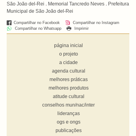
São João del-Rei . Memorial Tancredo Neves . Prefeitura
Municipal de São João del-Rei
Compartilhar no Facebook
Compartilhar no Instagram
Compartilhar no Whatsapp
Imprimir
página inicial
o projeto
a cidade
agenda cultural
melhores práticas
melhores produtos
atitude cultural
conselhos mun/nac/inter
lideranças
ogs e ongs
publicações