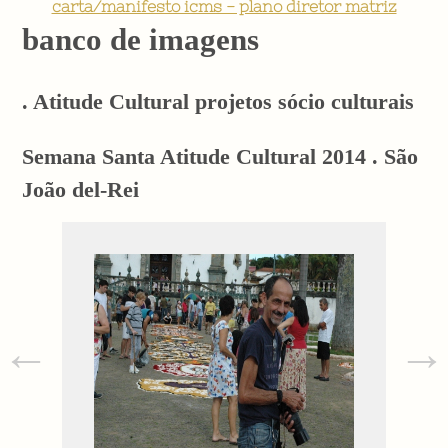
carta/manifesto icms - plano diretor matriz
banco de imagens
. Atitude Cultural projetos sócio culturais
Semana Santa Atitude Cultural 2014 . São
João del-Rei
←
→