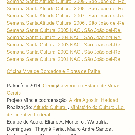
Semana Santa Atitude Cultural 2009 . São João del-Rei
Semana Santa Atitude Cultural 2008 . São João del-Rei
Semana Santa Atitude Cultural 2007 . São João del-Rei
Semana Santa Atitude Cultural 2006 . São João del-Rei
Semana Santa Cultural 2005 NAC . São João del-Rei
Semana Santa Cultural 2004 NAC . São João del-Rei
Semana Santa Cultural 2003 NAC . São João del-Rei
Semana Santa Cultural 2002 NAC . São João del-Rei
Semana Santa Cultural 2001 NAC . São João del-Rei
Oficina Viva de Bordados e Flores de Palha
Patrocínio 2014:
Cemig
/
Governo do Estado de Minas
Gerais
Projeto Minc e coordenação:
Alzira Agostini Haddad
Realização:
Atitude Cultural
.
Ministério da Cultura . Lei
de Incentivo Federal
Equipe de Apoio: Eliane A. Monteiro . Walquíria
Domingues . Thayná Faria . Mauro André Santos .