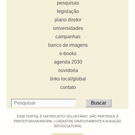
pesquisas
legislação
plano diretor
universidades
campanhas
banco de imagens
e-books
agenda 2030
ouvidoria
links local/global
contato
ESSE PORTAL É UM PROJETO VOLUNTÁRIO. NÃO PERTENCE À
PREFEITURA MUNICIPAL |
CADASTRE GRATUITAMENTE A SUA AÇÃO
SÓCIOCULTURAL