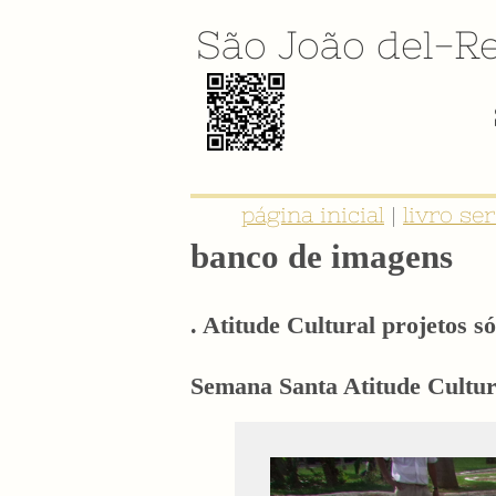
São João del-Re
página inicial
|
livro se
banco de imagens
. Atitude Cultural projetos só
Semana Santa Atitude Cultura