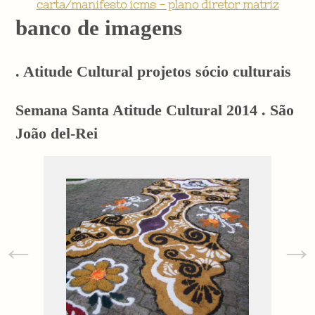
carta/manifesto icms - plano diretor matriz
banco de imagens
. Atitude Cultural projetos sócio culturais
Semana Santa Atitude Cultural 2014 . São
João del-Rei
←
→