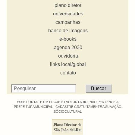
plano diretor
universidades
campanhas
banco de imagens
e-books
agenda 2030
ouvidoria
links local/global
contato
ESSE PORTAL É UM PROJETO VOLUNTÁRIO. NÃO PERTENCE À
PREFEITURA MUNICIPAL |
CADASTRE GRATUITAMENTE A SUA AÇÃO
SÓCIOCULTURAL