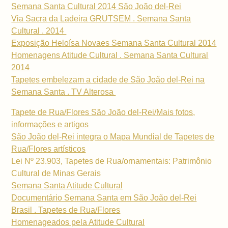
Semana Santa Cultural 2014 São João del-Rei
Via Sacra da Ladeira GRUTSEM . Semana Santa
Cultural . 2014
Exposição Heloísa Novaes Semana Santa Cultural 2014
Homenagens Atitude Cultural . Semana Santa Cultural
2014
Tapetes embelezam a cidade de São João del-Rei na
Semana Santa . TV Alterosa
Tapete de Rua/Flores São João del-Rei/Mais fotos,
informações e artigos
São João del-Rei integra o Mapa Mundial de Tapetes de
Rua/Flores artísticos
Lei Nº 23.903, Tapetes de Rua/ornamentais: Patrimônio
Cultural de Minas Gerais
Semana Santa Atitude Cultural
Documentário Semana Santa em São João del-Rei
Brasil . Tapetes de Rua/Flores
Homenageados pela Atitude Cultural