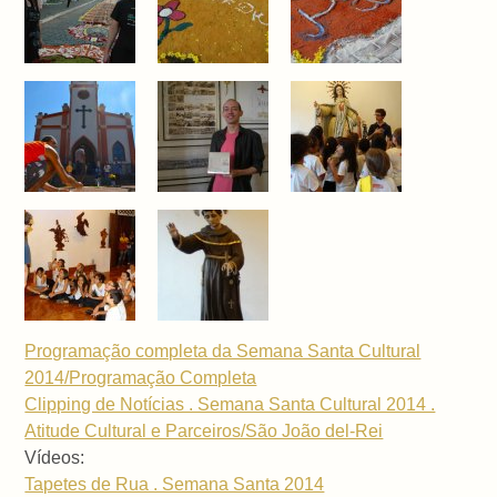
Programação completa da Semana Santa Cultural
2014/Programação Completa
Clipping de Notícias . Semana Santa Cultural 2014 .
Atitude Cultural e Parceiros/São João del-Rei
Vídeos:
Tapetes de Rua . Semana Santa 2014