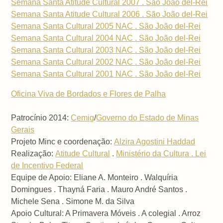
Semana Santa Atitude Cultural 2007 . São João del-Rei
Semana Santa Atitude Cultural 2006 . São João del-Rei
Semana Santa Cultural 2005 NAC . São João del-Rei
Semana Santa Cultural 2004 NAC . São João del-Rei
Semana Santa Cultural 2003 NAC . São João del-Rei
Semana Santa Cultural 2002 NAC . São João del-Rei
Semana Santa Cultural 2001 NAC . São João del-Rei
Oficina Viva de Bordados e Flores de Palha
Patrocínio 2014:
Cemig
/
Governo do Estado de Minas
Gerais
Projeto Minc e coordenação:
Alzira Agostini Haddad
Realização:
Atitude Cultural
.
Ministério da Cultura . Lei
de Incentivo Federal
Equipe de Apoio: Eliane A. Monteiro . Walquíria
Domingues . Thayná Faria . Mauro André Santos .
Michele Sena . Simone M. da Silva
Apoio Cultural: A Primavera Móveis . A colegial . Arroz