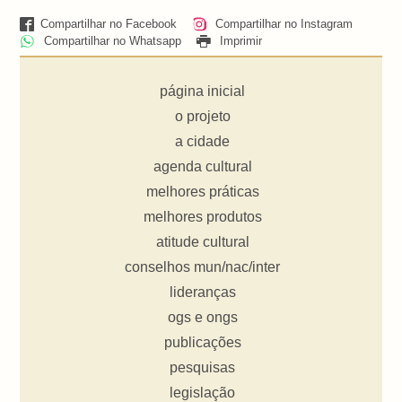
Compartilhar no Facebook
Compartilhar no Instagram
Compartilhar no Whatsapp
Imprimir
página inicial
o projeto
a cidade
agenda cultural
melhores práticas
melhores produtos
atitude cultural
conselhos mun/nac/inter
lideranças
ogs e ongs
publicações
pesquisas
legislação