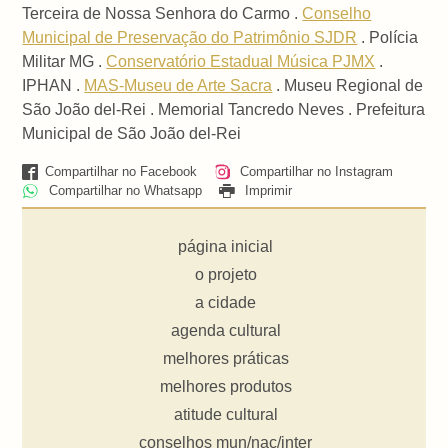
Terceira de Nossa Senhora do Carmo .
Conselho
Municipal de Preservação do Patrimônio SJDR
. Polícia
Militar MG .
Conservatório Estadual Música PJMX
.
IPHAN .
MAS-Museu de Arte Sacra
. Museu Regional de
São João del-Rei . Memorial Tancredo Neves . Prefeitura
Municipal de São João del-Rei
Compartilhar no Facebook
Compartilhar no Instagram
Compartilhar no Whatsapp
Imprimir
página inicial
o projeto
a cidade
agenda cultural
melhores práticas
melhores produtos
atitude cultural
conselhos mun/nac/inter