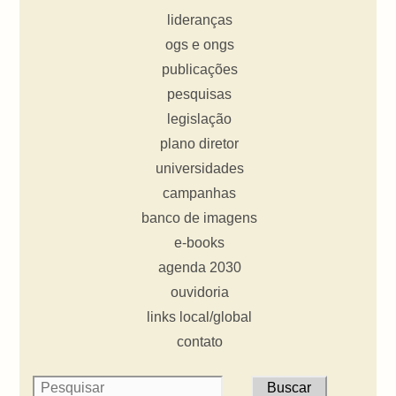
lideranças
ogs e ongs
publicações
pesquisas
legislação
plano diretor
universidades
campanhas
banco de imagens
e-books
agenda 2030
ouvidoria
links local/global
contato