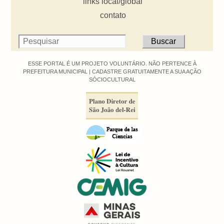
links local/global
contato
ESSE PORTAL É UM PROJETO VOLUNTÁRIO. NÃO PERTENCE À
PREFEITURA MUNICIPAL |
CADASTRE GRATUITAMENTE A SUA AÇÃO
SÓCIOCULTURAL