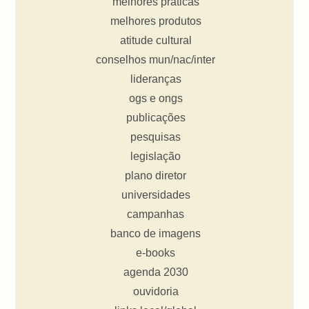
melhores práticas
melhores produtos
atitude cultural
conselhos mun/nac/inter
lideranças
ogs e ongs
publicações
pesquisas
legislação
plano diretor
universidades
campanhas
banco de imagens
e-books
agenda 2030
ouvidoria