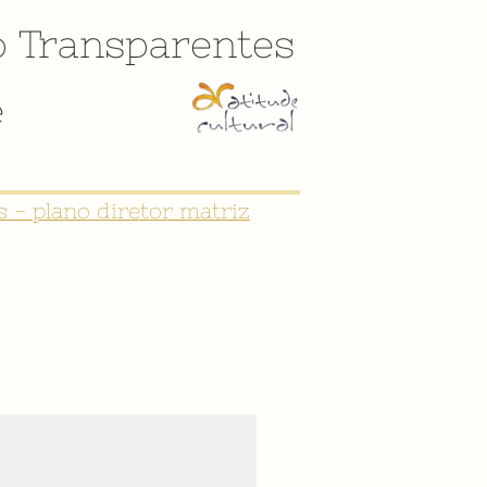
o
Transparentes
e
 - plano diretor matriz