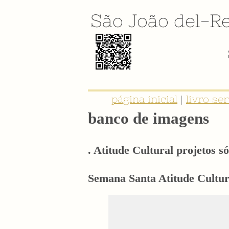
São João del-Re
página inicial
|
livro se
banco de imagens
. Atitude Cultural projetos só
Semana Santa Atitude Cultura