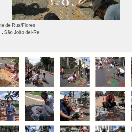
te de Rua/Flores
 . São João del-Rei