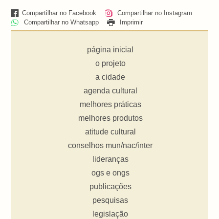
Compartilhar no Facebook
Compartilhar no Instagram
Compartilhar no Whatsapp
Imprimir
página inicial
o projeto
a cidade
agenda cultural
melhores práticas
melhores produtos
atitude cultural
conselhos mun/nac/inter
lideranças
ogs e ongs
publicações
pesquisas
legislação