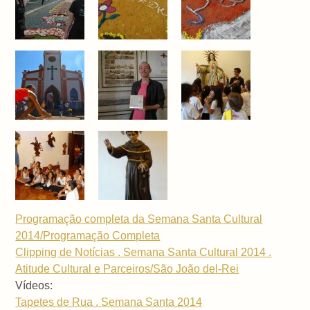
Programação completa da Semana Santa Cultural
2014/Programação Completa
Clipping de Notícias . Semana Santa Cultural 2014 .
Atitude Cultural e Parceiros/São João del-Rei
Vídeos:
Tapetes de Rua . Semana Santa 2014