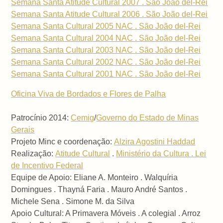
Semana Santa Atitude Cultural 2007 . São João del-Rei
Semana Santa Atitude Cultural 2006 . São João del-Rei
Semana Santa Cultural 2005 NAC . São João del-Rei
Semana Santa Cultural 2004 NAC . São João del-Rei
Semana Santa Cultural 2003 NAC . São João del-Rei
Semana Santa Cultural 2002 NAC . São João del-Rei
Semana Santa Cultural 2001 NAC . São João del-Rei
Oficina Viva de Bordados e Flores de Palha
Patrocínio 2014:
Cemig
/
Governo do Estado de Minas
Gerais
Projeto Minc e coordenação:
Alzira Agostini Haddad
Realização:
Atitude Cultural
.
Ministério da Cultura . Lei
de Incentivo Federal
Equipe de Apoio: Eliane A. Monteiro . Walquíria
Domingues . Thayná Faria . Mauro André Santos .
Michele Sena . Simone M. da Silva
Apoio Cultural: A Primavera Móveis . A colegial . Arroz