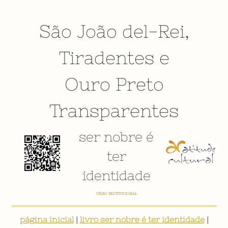
São João del-Rei
,
Tiradentes
e
Ouro Preto
Transparentes
ser nobre é
ter
identidade
VÍDEO INSTITUCIONAL
página inicial
|
livro ser nobre é ter identidade
|