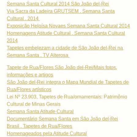
Semana Santa Cultural 2014 São João del-Rei
Via Sacra da Ladeira GRUTSEM . Semana Santa
Cultural . 2014
Exposição Heloísa Novaes Semana Santa Cultural 2014
Homenagens Atitude Cultural . Semana Santa Cultural
2014
Tapetes embelezam a cidade de São João del-Rei na
Semana Santa . TV Alterosa
Tapete de Rua/Flores São João del-Rei/Mais fotos,
informações e artigos
São João del-Rei integra o Mapa Mundial de Tapetes de
Rua/Flores artísticos
Lei Nº 23.903, Tapetes de Rua/ornamentais: Patrimônio
Cultural de Minas Gerais
Semana Santa Atitude Cultural
Documentário Semana Santa em São João del-Rei
Brasil . Tapetes de Rua/Flores
Homenageados pela Atitude Cultural