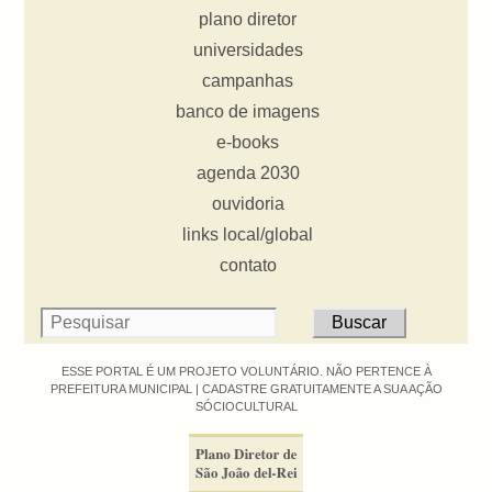
plano diretor
universidades
campanhas
banco de imagens
e-books
agenda 2030
ouvidoria
links local/global
contato
ESSE PORTAL É UM PROJETO VOLUNTÁRIO. NÃO PERTENCE À
PREFEITURA MUNICIPAL |
CADASTRE GRATUITAMENTE A SUA AÇÃO
SÓCIOCULTURAL