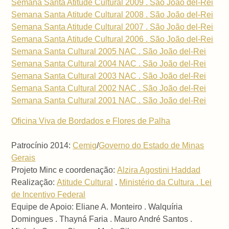
Semana Santa Atitude Cultural 2009 . São João del-Rei
Semana Santa Atitude Cultural 2008 . São João del-Rei
Semana Santa Atitude Cultural 2007 . São João del-Rei
Semana Santa Atitude Cultural 2006 . São João del-Rei
Semana Santa Cultural 2005 NAC . São João del-Rei
Semana Santa Cultural 2004 NAC . São João del-Rei
Semana Santa Cultural 2003 NAC . São João del-Rei
Semana Santa Cultural 2002 NAC . São João del-Rei
Semana Santa Cultural 2001 NAC . São João del-Rei
Oficina Viva de Bordados e Flores de Palha
Patrocínio 2014:
Cemig
/
Governo do Estado de Minas
Gerais
Projeto Minc e coordenação:
Alzira Agostini Haddad
Realização:
Atitude Cultural
.
Ministério da Cultura . Lei
de Incentivo Federal
Equipe de Apoio: Eliane A. Monteiro . Walquíria
Domingues . Thayná Faria . Mauro André Santos .