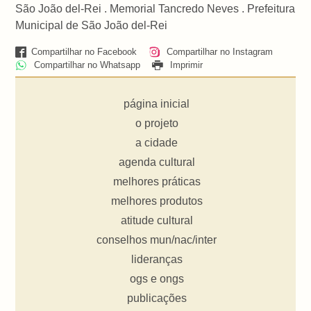
São João del-Rei . Memorial Tancredo Neves . Prefeitura
Municipal de São João del-Rei
Compartilhar no Facebook
Compartilhar no Instagram
Compartilhar no Whatsapp
Imprimir
página inicial
o projeto
a cidade
agenda cultural
melhores práticas
melhores produtos
atitude cultural
conselhos mun/nac/inter
lideranças
ogs e ongs
publicações