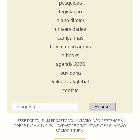
pesquisas
legislação
plano diretor
universidades
campanhas
banco de imagens
e-books
agenda 2030
ouvidoria
links local/global
contato
ESSE PORTAL É UM PROJETO VOLUNTÁRIO. NÃO PERTENCE À
PREFEITURA MUNICIPAL |
CADASTRE GRATUITAMENTE A SUA AÇÃO
SÓCIOCULTURAL