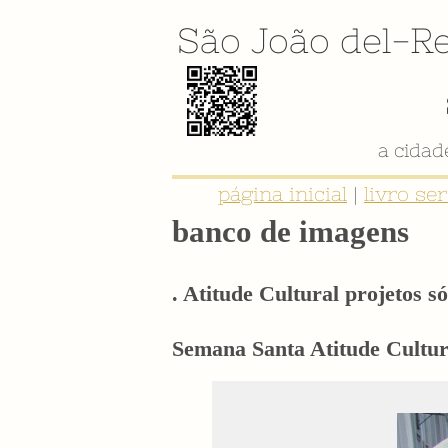
São João del-Re
página inicial
|
livro se
banco de imagens
. Atitude Cultural projetos só
Semana Santa Atitude Cultura