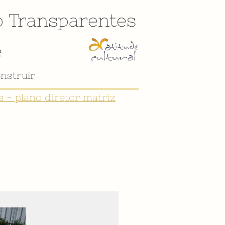
o
Transparentes
e
 - plano diretor matriz