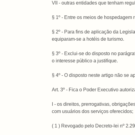
VII - outras entidades que tenham reg
§ 1º - Entre os meios de hospedagem ref
§ 2º - Para fins de aplicação da Legis
equiparam-se a hotéis de turismo.
§ 3º - Exclui-se do disposto no parágr
o interesse público a justifique.
§ 4º - O disposto neste artigo não se a
Art. 3º - Fica o Poder Executivo autori
I - os direitos, prerrogativas, obriga
com usuários dos serviços oferecidos;
( 1 ) Revogado pelo Decreto-lei nº 2.2