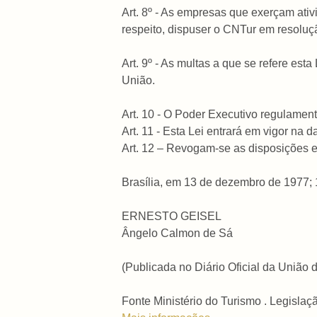
Art. 8º - As empresas que exerçam ativi
respeito, dispuser o CNTur em resoluç
Art. 9º - As multas a que se refere e
União.
Art. 10 - O Poder Executivo regulament
Art. 11 - Esta Lei entrará em vigor na 
Art. 12 – Revogam-se as disposições e
Brasília, em 13 de dezembro de 1977;
ERNESTO GEISEL
Ângelo Calmon de Sá
(Publicada no Diário Oficial da União 
Fonte Ministério do Turismo . Legislaç