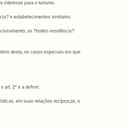
 interesse para o turismo.
ncia? e estabelecimentos similares.
uncionamento, os ?hotéis-residência?
itério desta, os casos especiais em que
art. 2º e a definir:
ísticas, em suas relações recíprocas, e