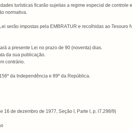
dades turísticas ficarão sujeitas a regime especial de controle 
ão normativa.
sta Lei serão impostas pela EMBRATUR e recolhidas ao Tesouro N
ará a presente Lei no prazo de 90 (noventa) dias.
data da sua publicação.
m contrário.
 156º da Independência e 89º da República.
de 16 de dezembro de 1977, Seção I, Parte I, p. l7.298/9)
ão