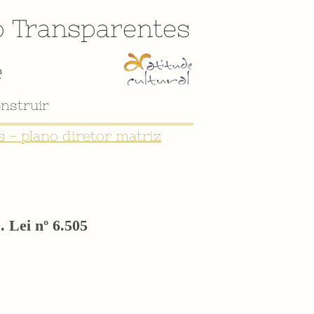
o
Transparentes
e
nstruir
 - plano diretor matriz
. Lei nº 6.505