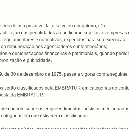
es de uso privativo, facultativo ou obrigatório; ( 1)
aplicação das penalidades a que ficarão sujeitas as empresas 
os regulamentares e normativos, expedidos para sua execução;
 e da remuneração aos agenciadores e intermediários;
latórios e demonstrações financeiras e patrimoniais, quando ped
ronização e publicidade.
.439, de 30 de dezembro de 1975, passa a vigorar com a seguinte
cos serão classificados pela EMBRATUR em categorias de confo
roposta da EMBRATUR.
 controle sobre os empreendimentos turísticos mencionados nes
 categorias em que estiverem classificados.