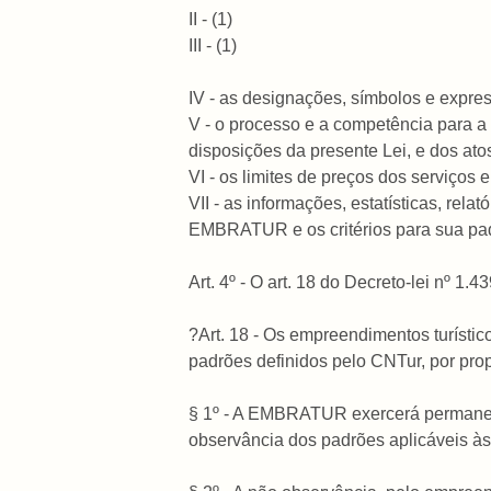
II - (1)
III - (1)
IV - as designações, símbolos e expressõ
V - o processo e a competência para a 
disposições da presente Lei, e dos at
VI - os limites de preços dos serviços
VII - as informações, estatísticas, re
EMBRATUR e os critérios para sua pad
Art. 4º - O art. 18 do Decreto-lei nº 1
?Art. 18 - Os empreendimentos turísti
padrões definidos pelo CNTur, por p
§ 1º - A EMBRATUR exercerá permanente
observância dos padrões aplicáveis às