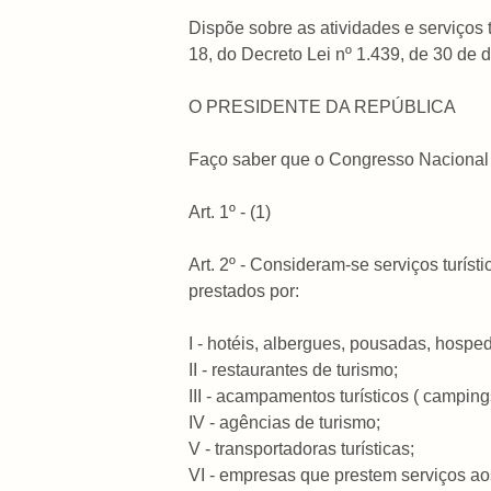
Dispõe sobre as atividades e serviços 
18, do Decreto Lei nº 1.439, de 30 de 
O PRESIDENTE DA REPÚBLICA
Faço saber que o Congresso Nacional d
Art. 1º - (1)
Art. 2º - Consideram-se serviços turíst
prestados por:
I - hotéis, albergues, pousadas, hosp
II - restaurantes de turismo;
III - acampamentos turísticos ( campings
IV - agências de turismo;
V - transportadoras turísticas;
VI - empresas que prestem serviços aos t