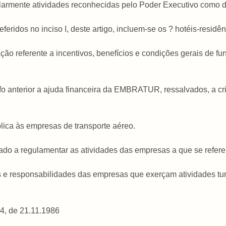
ularmente atividades reconhecidas pelo Poder Executivo como de
eridos no inciso I, deste artigo, incluem-se os ? hotéis-residê
lação referente a incentivos, benefícios e condições gerais de f
afo anterior a ajuda financeira da EMBRATUR, ressalvados, a cr
plica às empresas de transporte aéreo.
zado a regulamentar as atividades das empresas a que se refere o 
ções e responsabilidades das empresas que exerçam atividades tur
94, de 21.11.1986