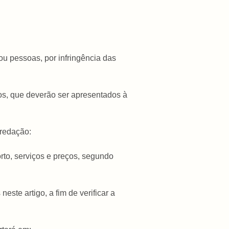
ou pessoas, por infringência das
idos, que deverão ser apresentados à
 redação:
rto, serviços e preços, segundo
te artigo, a fim de verificar a