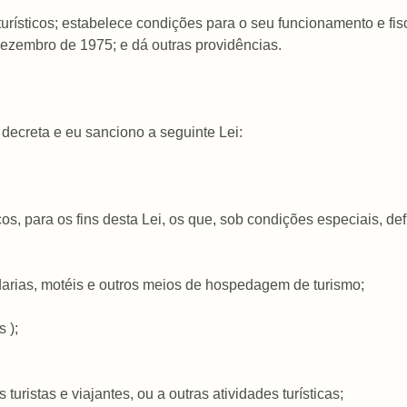
turísticos; estabelece condições para o seu funcionamento e fisc
dezembro de 1975; e dá outras providências.
ecreta e eu sanciono a seguinte Lei:
icos, para os fins desta Lei, os que, sob condições especiais, d
edarias, motéis e outros meios de hospedagem de turismo;
 );
uristas e viajantes, ou a outras atividades turísticas;