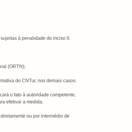
sujeitas à penalidade do inciso II.
onal (ORTN);
ormativa do CNTur, nos demais casos.
icará o fato à autoridade competente,
ara efetivar a medida.
 diretamente ou por intermédio de