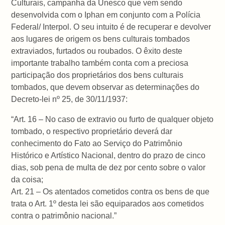
Culturais, campanha da Unesco que vem sendo
desenvolvida com o Iphan em conjunto com a Polícia
Federal/ Interpol. O seu intuito é de recuperar e devolver
aos lugares de origem os bens culturais tombados
extraviados, furtados ou roubados. O êxito deste
importante trabalho também conta com a preciosa
participação dos proprietários dos bens culturais
tombados, que devem observar as determinações do
Decreto-lei nº 25, de 30/11/1937:
“Art. 16 – No caso de extravio ou furto de qualquer objeto
tombado, o respectivo proprietário deverá dar
conhecimento do Fato ao Serviço do Patrimônio
Histórico e Artístico Nacional, dentro do prazo de cinco
dias, sob pena de multa de dez por cento sobre o valor
da coisa;
Art. 21 – Os atentados cometidos contra os bens de que
trata o Art. 1º desta lei são equiparados aos cometidos
contra o patrimônio nacional.”