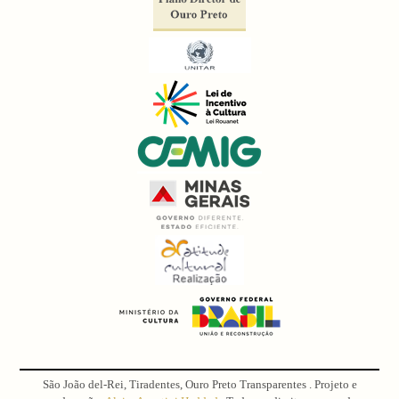
São João del-Rei, Tiradentes, Ouro Preto Transparentes . Projeto e