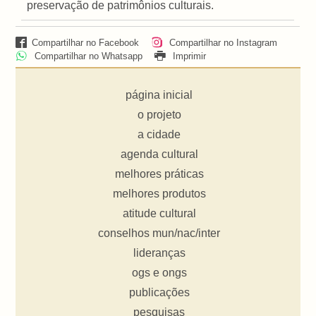
preservação de patrimônios culturais.
Compartilhar no Facebook
Compartilhar no Instagram
Compartilhar no Whatsapp
Imprimir
página inicial
o projeto
a cidade
agenda cultural
melhores práticas
melhores produtos
atitude cultural
conselhos mun/nac/inter
lideranças
ogs e ongs
publicações
pesquisas