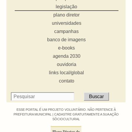
legislação
plano diretor
universidades
campanhas
banco de imagens
e-books
agenda 2030
ouvidoria
links local/global
contato
ESSE PORTAL É UM PROJETO VOLUNTÁRIO. NÃO PERTENCE À
PREFEITURA MUNICIPAL |
CADASTRE GRATUITAMENTE A SUA AÇÃO
SÓCIOCULTURAL