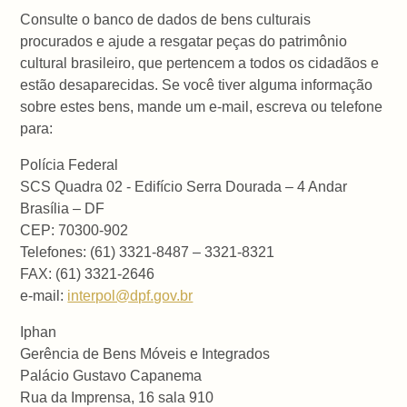
Consulte o banco de dados de bens culturais
procurados e ajude a resgatar peças do patrimônio
cultural brasileiro, que pertencem a todos os cidadãos e
estão desaparecidas. Se você tiver alguma informação
sobre estes bens, mande um e-mail, escreva ou telefone
para:
Polícia Federal
SCS Quadra 02 - Edifício Serra Dourada – 4 Andar
Brasília – DF
CEP: 70300-902
Telefones: (61) 3321-8487 – 3321-8321
FAX: (61) 3321-2646
e-mail:
interpol@dpf.gov.br
Iphan
Gerência de Bens Móveis e Integrados
Palácio Gustavo Capanema
Rua da Imprensa, 16 sala 910