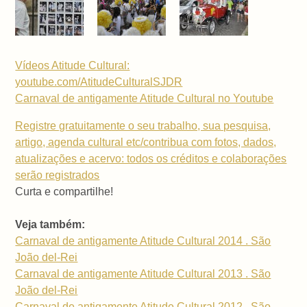
Vídeos Atitude Cultural:
youtube.com/AtitudeCulturalSJDR
Carnaval de antigamente Atitude Cultural no Youtube
Registre gratuitamente o seu trabalho, sua pesquisa,
artigo, agenda cultural etc/contribua com fotos, dados,
atualizações e acervo: todos os créditos e colaborações
serão registrados
Curta e compartilhe!
Veja também:
Carnaval de antigamente Atitude Cultural 2014 . São
João del-Rei
Carnaval de antigamente Atitude Cultural 2013 . São
João del-Rei
Carnaval de antigamente Atitude Cultural 2012 . São