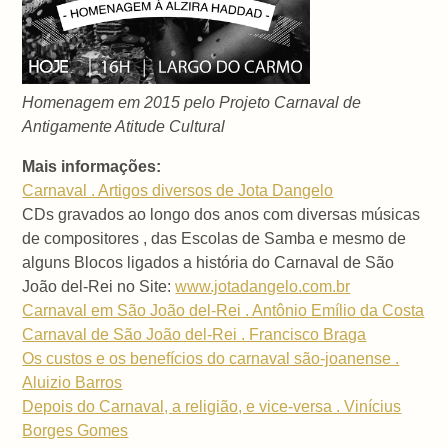
Homenagem em 2015 pelo Projeto Carnaval de
Antigamente Atitude Cultural
Mais informações:
Carnaval . Artigos diversos de Jota Dangelo
CDs gravados ao longo dos anos com diversas músicas
de compositores , das Escolas de Samba e mesmo de
alguns Blocos ligados a história do Carnaval de São
João del-Rei no Site:
www.jotadangelo.com.br
Carnaval em São João del-Rei . Antônio Emílio da Costa
Carnaval de São João del-Rei . Francisco Braga
Os custos e os benefícios do carnaval são-joanense .
Aluizio Barros
Depois do Carnaval, a religião, e vice-versa . Vinícius
Borges Gomes