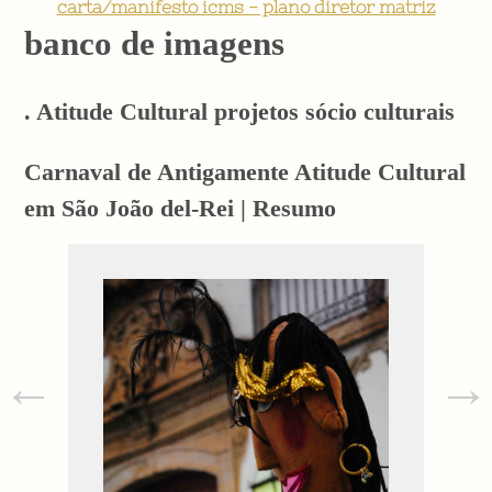
carta/manifesto icms - plano diretor matriz
banco de imagens
. Atitude Cultural projetos sócio culturais
Carnaval de Antigamente Atitude Cultural
em São João del-Rei | Resumo
←
→