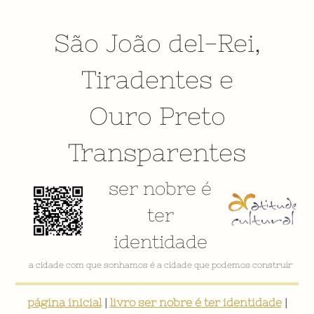
São João del-Rei
,
Tiradentes
e
Ouro Preto
Transparentes
ser nobre é
ter
identidade
VÍDEO INSTITUCIONAL
página inicial
|
livro ser nobre é ter identidade
|