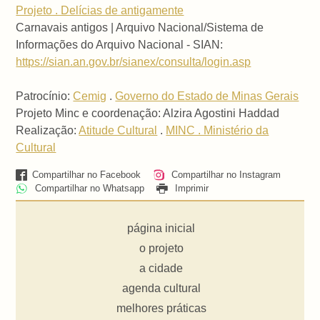
Projeto . Delícias de antigamente
Carnavais antigos | Arquivo Nacional/Sistema de
Informações do Arquivo Nacional - SIAN:
https://sian.an.gov.br/sianex/consulta/login.asp
Patrocínio:
Cemig
.
Governo do Estado de Minas Gerais
Projeto Minc e coordenação: Alzira Agostini Haddad
Realização:
Atitude Cultural
.
MINC . Ministério da
Cultural
Compartilhar no Facebook
Compartilhar no Instagram
Compartilhar no Whatsapp
Imprimir
página inicial
o projeto
a cidade
agenda cultural
melhores práticas