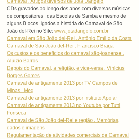
Carnaval . Artigos diversos de Jota Dangelo
CDs gravados ao longo dos anos com diversas músicas
de compositores , das Escolas de Samba e mesmo de
alguns Blocos ligados a história do Carnaval de São
João del-Rei no Site:
www.jotadangelo.com.br
Carnaval em São João del-Rei . Antônio Emílio da Costa
Carnaval de São João del-Rei . Francisco Braga
Os custos e os benefícios do carnaval são-joanense .
Aluizio Barros
Depois do Carnaval, a religião, e vice-versa . Vinícius
Borges Gomes
Carnaval de antigamente 2013 por TV Campos de
Minas . Meg
Carnaval de antigamente 2013 por Instituto Apoiar
Carnaval de antigamente 2013 no Youtube por Tutti
Fonseca
Carnaval de São João del-Rei e região . Memórias,
dados e imagens
Regulamentação de atividades comerciais de Carnaval