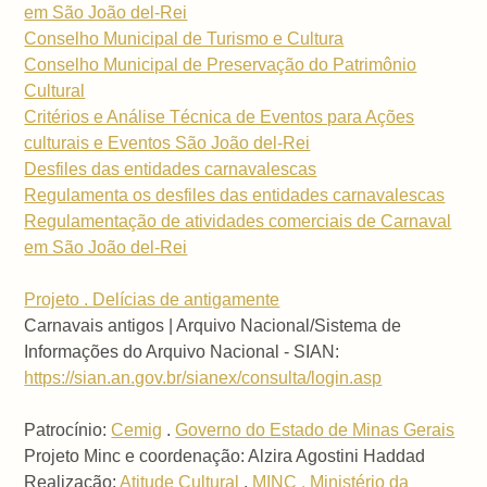
em São João del-Rei
Conselho Municipal de Turismo e Cultura
Conselho Municipal de Preservação do Patrimônio
Cultural
Critérios e Análise Técnica de Eventos para Ações
culturais e Eventos São João del-Rei
Desfiles das entidades carnavalescas
Regulamenta os desfiles das entidades carnavalescas
Regulamentação de atividades comerciais de Carnaval
em São João del-Rei
Projeto . Delícias de antigamente
Carnavais antigos | Arquivo Nacional/Sistema de
Informações do Arquivo Nacional - SIAN:
https://sian.an.gov.br/sianex/consulta/login.asp
Patrocínio:
Cemig
.
Governo do Estado de Minas Gerais
Projeto Minc e coordenação: Alzira Agostini Haddad
Realização:
Atitude Cultural
.
MINC . Ministério da