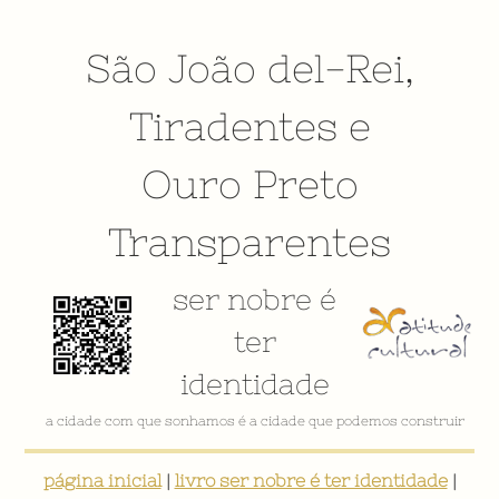
São João del-Rei
,
Tiradentes
e
Ouro Preto
Transparentes
ser nobre é
ter
identidade
VÍDEO INSTITUCIONAL
página inicial
|
livro ser nobre é ter identidade
|