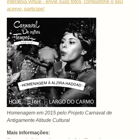
interativa virtual - envie suas fotos, compartilhe o seu
acervo, participe!
Homenagem em 2015 pelo Projeto Carnaval de
Antigamente Atitude Cultural
Mais informações: