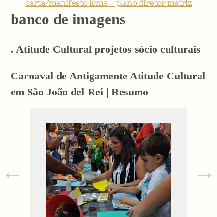
carta/manifesto icms - plano diretor matriz
banco de imagens
. Atitude Cultural projetos sócio culturais
Carnaval de Antigamente Atitude Cultural
em São João del-Rei | Resumo
←
→