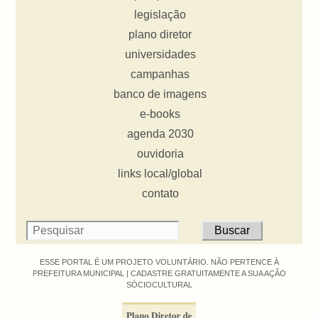
legislação
plano diretor
universidades
campanhas
banco de imagens
e-books
agenda 2030
ouvidoria
links local/global
contato
ESSE PORTAL É UM PROJETO VOLUNTÁRIO. NÃO PERTENCE À
PREFEITURA MUNICIPAL |
CADASTRE GRATUITAMENTE A SUA AÇÃO
SÓCIOCULTURAL