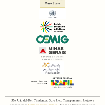
São João del-Rei, Tiradentes, Ouro Preto Transparentes . Projeto e
coordenação:
Alzira Agostini Haddad
. Todos os direitos reservados