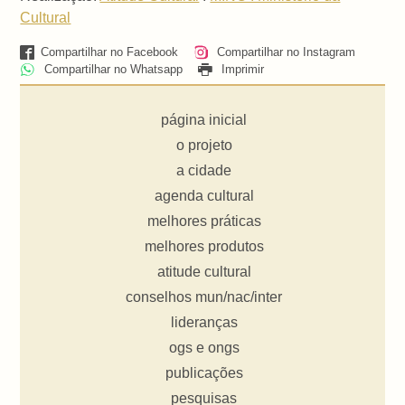
Cultural
Compartilhar no Facebook
Compartilhar no Instagram
Compartilhar no Whatsapp
Imprimir
página inicial
o projeto
a cidade
agenda cultural
melhores práticas
melhores produtos
atitude cultural
conselhos mun/nac/inter
lideranças
ogs e ongs
publicações
pesquisas