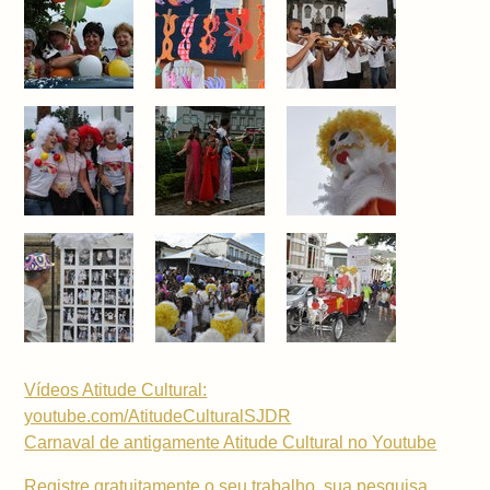
Vídeos Atitude Cultural:
youtube.com/AtitudeCulturalSJDR
Carnaval de antigamente Atitude Cultural no Youtube
Registre gratuitamente o seu trabalho, sua pesquisa,