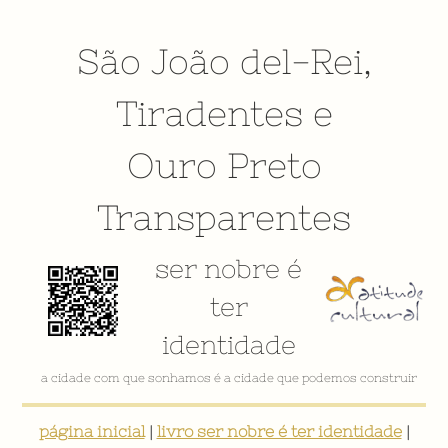
São João del-Rei
,
Tiradentes
e
Ouro Preto
Transparentes
ser nobre é
ter
identidade
VÍDEO INSTITUCIONAL
página inicial
|
livro ser nobre é ter identidade
|