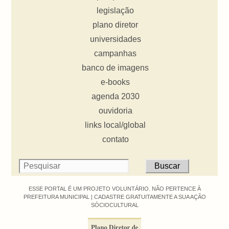
legislação
plano diretor
universidades
campanhas
banco de imagens
e-books
agenda 2030
ouvidoria
links local/global
contato
ESSE PORTAL É UM PROJETO VOLUNTÁRIO. NÃO PERTENCE À
PREFEITURA MUNICIPAL |
CADASTRE GRATUITAMENTE A SUA AÇÃO
SÓCIOCULTURAL