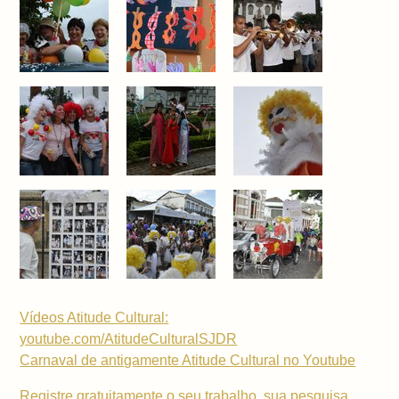
Vídeos Atitude Cultural:
youtube.com/AtitudeCulturalSJDR
Carnaval de antigamente Atitude Cultural no Youtube
Registre gratuitamente o seu trabalho, sua pesquisa,