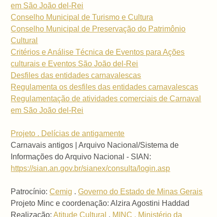
em São João del-Rei
Conselho Municipal de Turismo e Cultura
Conselho Municipal de Preservação do Patrimônio
Cultural
Critérios e Análise Técnica de Eventos para Ações
culturais e Eventos São João del-Rei
Desfiles das entidades carnavalescas
Regulamenta os desfiles das entidades carnavalescas
Regulamentação de atividades comerciais de Carnaval
em São João del-Rei
Projeto . Delícias de antigamente
Carnavais antigos | Arquivo Nacional/Sistema de
Informações do Arquivo Nacional - SIAN:
https://sian.an.gov.br/sianex/consulta/login.asp
Patrocínio:
Cemig
.
Governo do Estado de Minas Gerais
Projeto Minc e coordenação: Alzira Agostini Haddad
Realização:
Atitude Cultural
.
MINC . Ministério da