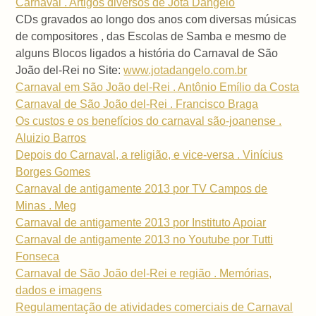
Carnaval . Artigos diversos de Jota Dangelo
CDs gravados ao longo dos anos com diversas músicas
de compositores , das Escolas de Samba e mesmo de
alguns Blocos ligados a história do Carnaval de São
João del-Rei no Site:
www.jotadangelo.com.br
Carnaval em São João del-Rei . Antônio Emílio da Costa
Carnaval de São João del-Rei . Francisco Braga
Os custos e os benefícios do carnaval são-joanense .
Aluizio Barros
Depois do Carnaval, a religião, e vice-versa . Vinícius
Borges Gomes
Carnaval de antigamente 2013 por TV Campos de
Minas . Meg
Carnaval de antigamente 2013 por Instituto Apoiar
Carnaval de antigamente 2013 no Youtube por Tutti
Fonseca
Carnaval de São João del-Rei e região . Memórias,
dados e imagens
Regulamentação de atividades comerciais de Carnaval