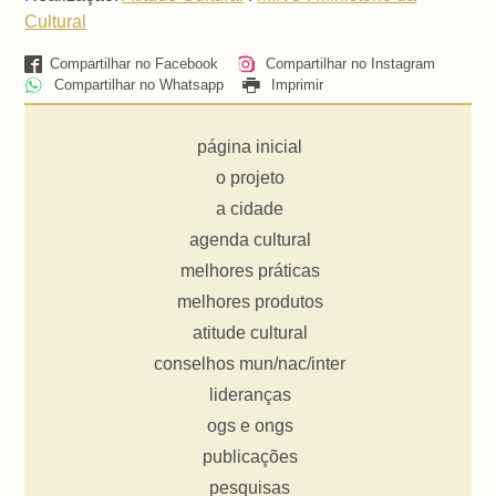
Cultural
Compartilhar no Facebook
Compartilhar no Instagram
Compartilhar no Whatsapp
Imprimir
página inicial
o projeto
a cidade
agenda cultural
melhores práticas
melhores produtos
atitude cultural
conselhos mun/nac/inter
lideranças
ogs e ongs
publicações
pesquisas