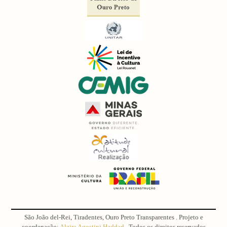
São João del-Rei, Tiradentes, Ouro Preto Transparentes . Projeto e
coordenação:
Alzira Agostini Haddad
. Todos os direitos reservados