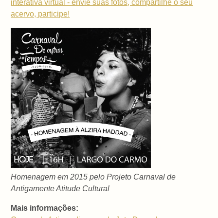
interativa virtual - envie suas fotos, compartilhe o seu
acervo, participe!
Homenagem em 2015 pelo Projeto Carnaval de
Antigamente Atitude Cultural
Mais informações: