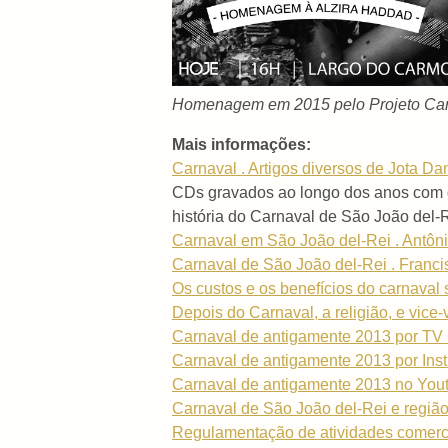
Homenagem em 2015 pelo Projeto Carn
Mais informações:
Carnaval . Artigos diversos de Jota Da
CDs gravados ao longo dos anos com 
história do Carnaval de São João del-R
Carnaval em São João del-Rei . Antôni
Carnaval de São João del-Rei . Franc
Os custos e os benefícios do carnaval 
Depois do Carnaval, a religião, e vice
Carnaval de antigamente 2013 por TV
Carnaval de antigamente 2013 por Insti
Carnaval de antigamente 2013 no Yout
Carnaval de São João del-Rei e regiã
Regulamentação de atividades comerc