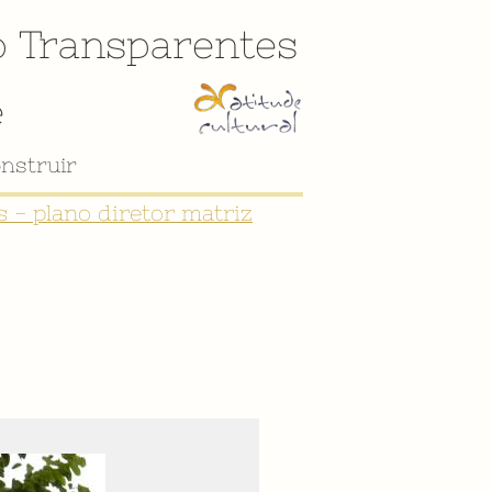
o
Transparentes
e
 - plano diretor matriz