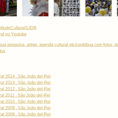
AtitudeCulturalSJDR
ral no Youtube
sua pesquisa, artigo, agenda cultural etc/contribua com fotos, 
dos
ral 2014 . São João del-Rei
ral 2013 . São João del-Rei
ral 2012 . São João del-Rei
ral 2011 . São João del-Rei
ral 2010 . São João del-Rei
ral 2009 . São João del-Rei
ral 2008 . São João del-Rei