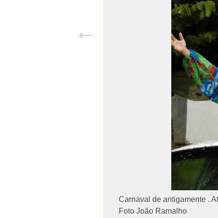
←
Carnaval de antigamente . At
Foto João Ramalho