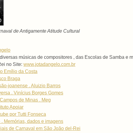
aval de Antigamente Atitude Cultural
ngelo
diversas músicas de compositores , das Escolas de Samba e m
ei no Site:
www.jotadangelo.com.br
o Emílio da Costa
isco Braga
são-joanense . Aluizio Barros
-versa . Vinícius Borges Gomes
 Campos de Minas . Meg
tuto Apoiar
ube por Tutti Fonseca
o . Memórias, dados e imagens
iais de Carnaval em São João del-Rei