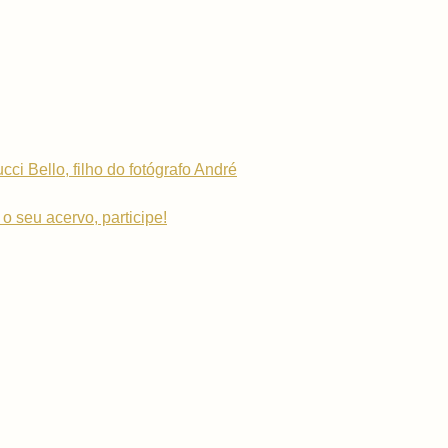
i Bello, filho do fotógrafo André
o seu acervo, participe!