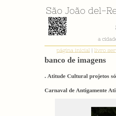
São João del-Re
página inicial
|
livro se
banco de imagens
. Atitude Cultural projetos só
Carnaval de Antigamente Ati