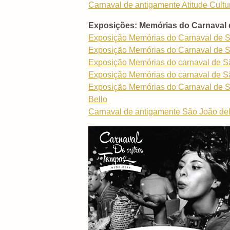
Carnaval de antigamente Atitude Cultu
Exposições: Memórias do Carnaval 
Exposição Memórias do Carnaval de S
Exposição Memórias do Carnaval de S
Exposição Memórias do carnaval de Sã
Exposição Memórias do carnaval de Sã
Exposição Memórias do Carnaval de São
Bello
Carnaval de antigamente São João del-Re