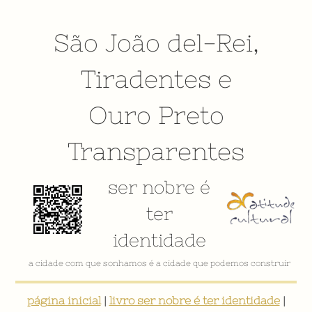
São João del-Rei
,
Tiradentes
e
Ouro Preto
Transparentes
ser nobre é
ter
identidade
VÍDEO INSTITUCIONAL
página inicial
|
livro ser nobre é ter identidade
|