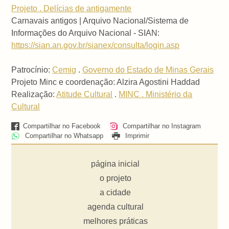
Projeto . Delícias de antigamente
Carnavais antigos | Arquivo Nacional/Sistema de
Informações do Arquivo Nacional - SIAN:
https://sian.an.gov.br/sianex/consulta/login.asp
Patrocínio:
Cemig
.
Governo do Estado de Minas Gerais
Projeto Minc e coordenação: Alzira Agostini Haddad
Realização:
Atitude Cultural
.
MINC . Ministério da
Cultural
Compartilhar no Facebook
Compartilhar no Instagram
Compartilhar no Whatsapp
Imprimir
página inicial
o projeto
a cidade
agenda cultural
melhores práticas