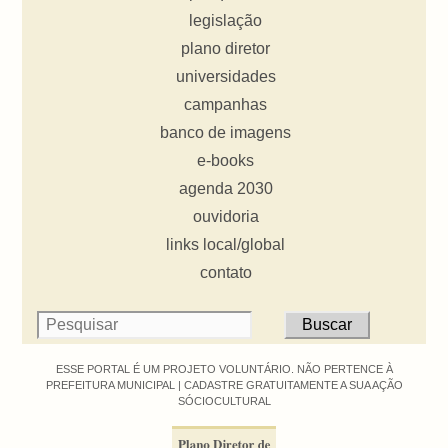
legislação
plano diretor
universidades
campanhas
banco de imagens
e-books
agenda 2030
ouvidoria
links local/global
contato
ESSE PORTAL É UM PROJETO VOLUNTÁRIO. NÃO PERTENCE À
PREFEITURA MUNICIPAL |
CADASTRE GRATUITAMENTE A SUA AÇÃO
SÓCIOCULTURAL