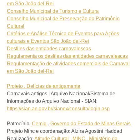
em São João del-Rei
Conselho Municipal de Turismo e Cultura
Conselho Municipal de Preservação do Patrimônio
Cultural
Critérios e Análise Técnica de Eventos para Ações
culturais e Eventos São João del-Rei
Desfiles das entidades carnavalescas
Regulamenta os desfiles das entidades carnavalescas
Regulamentação de atividades comerciais de Carnaval
em São João del-Rei
Projeto . Delícias de antigamente
Carnavais antigos | Arquivo Nacional/Sistema de
Informações do Arquivo Nacional - SIAN:
https://sian.an.gov.br/sianex/consulta/login.asp
Patrocínio:
Cemig
.
Governo do Estado de Minas Gerais
Projeto Minc e coordenação: Alzira Agostini Haddad
Realização:
Atitude Cultural
.
MINC . Ministério da