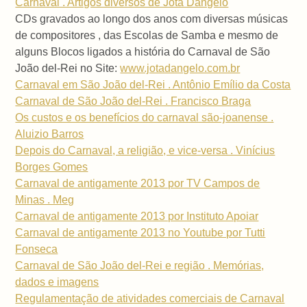
Carnaval . Artigos diversos de Jota Dangelo
CDs gravados ao longo dos anos com diversas músicas
de compositores , das Escolas de Samba e mesmo de
alguns Blocos ligados a história do Carnaval de São
João del-Rei no Site:
www.jotadangelo.com.br
Carnaval em São João del-Rei . Antônio Emílio da Costa
Carnaval de São João del-Rei . Francisco Braga
Os custos e os benefícios do carnaval são-joanense .
Aluizio Barros
Depois do Carnaval, a religião, e vice-versa . Vinícius
Borges Gomes
Carnaval de antigamente 2013 por TV Campos de
Minas . Meg
Carnaval de antigamente 2013 por Instituto Apoiar
Carnaval de antigamente 2013 no Youtube por Tutti
Fonseca
Carnaval de São João del-Rei e região . Memórias,
dados e imagens
Regulamentação de atividades comerciais de Carnaval