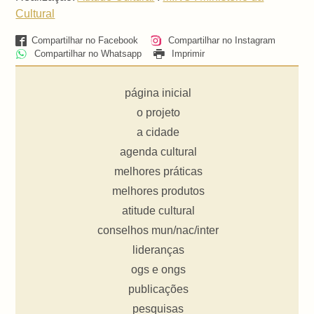
Cultural
Compartilhar no Facebook
Compartilhar no Instagram
Compartilhar no Whatsapp
Imprimir
página inicial
o projeto
a cidade
agenda cultural
melhores práticas
melhores produtos
atitude cultural
conselhos mun/nac/inter
lideranças
ogs e ongs
publicações
pesquisas