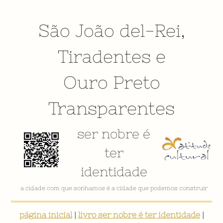
São João del-Rei
,
Tiradentes
e
Ouro Preto
Transparentes
ser nobre é
ter
identidade
VÍDEO INSTITUCIONAL
página inicial
|
livro ser nobre é ter identidade
|