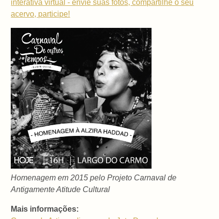
interativa virtual - envie suas fotos, compartilhe o seu
acervo, participe!
Homenagem em 2015 pelo Projeto Carnaval de
Antigamente Atitude Cultural
Mais informações: