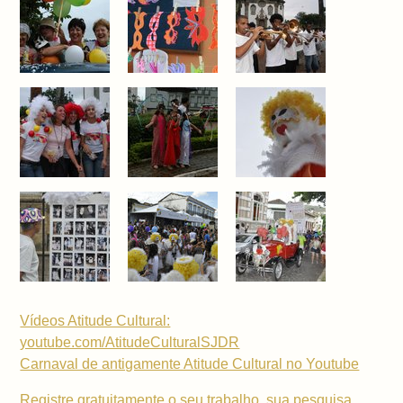
Vídeos Atitude Cultural:
youtube.com/AtitudeCulturalSJDR
Carnaval de antigamente Atitude Cultural no Youtube
Registre gratuitamente o seu trabalho, sua pesquisa,