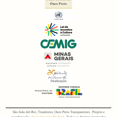
São João del-Rei, Tiradentes, Ouro Preto Transparentes . Projeto e
coordenação:
Alzira Agostini Haddad
. Todos os direitos reservados