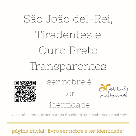
São João del-Rei
,
Tiradentes
e
Ouro Preto
Transparentes
ser nobre é
ter
identidade
VÍDEO INSTITUCIONAL
página inicial
|
livro ser nobre é ter identidade
|