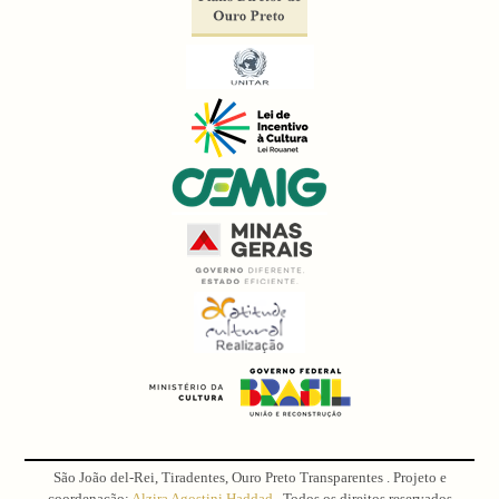
São João del-Rei, Tiradentes, Ouro Preto Transparentes . Projeto e
coordenação:
Alzira Agostini Haddad
. Todos os direitos reservados