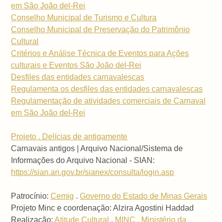
em São João del-Rei
Conselho Municipal de Turismo e Cultura
Conselho Municipal de Preservação do Patrimônio
Cultural
Critérios e Análise Técnica de Eventos para Ações
culturais e Eventos São João del-Rei
Desfiles das entidades carnavalescas
Regulamenta os desfiles das entidades carnavalescas
Regulamentação de atividades comerciais de Carnaval
em São João del-Rei
Projeto . Delícias de antigamente
Carnavais antigos | Arquivo Nacional/Sistema de
Informações do Arquivo Nacional - SIAN:
https://sian.an.gov.br/sianex/consulta/login.asp
Patrocínio:
Cemig
.
Governo do Estado de Minas Gerais
Projeto Minc e coordenação: Alzira Agostini Haddad
Realização:
Atitude Cultural
.
MINC . Ministério da