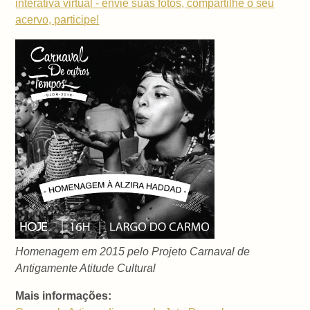
interativa virtual - envie suas fotos, compartilhe o seu
acervo, participe!
Homenagem em 2015 pelo Projeto Carnaval de
Antigamente Atitude Cultural
Mais informações: