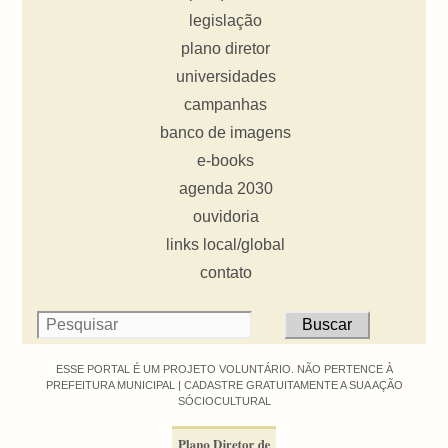
legislação
plano diretor
universidades
campanhas
banco de imagens
e-books
agenda 2030
ouvidoria
links local/global
contato
ESSE PORTAL É UM PROJETO VOLUNTÁRIO. NÃO PERTENCE À
PREFEITURA MUNICIPAL |
CADASTRE GRATUITAMENTE A SUA AÇÃO
SÓCIOCULTURAL