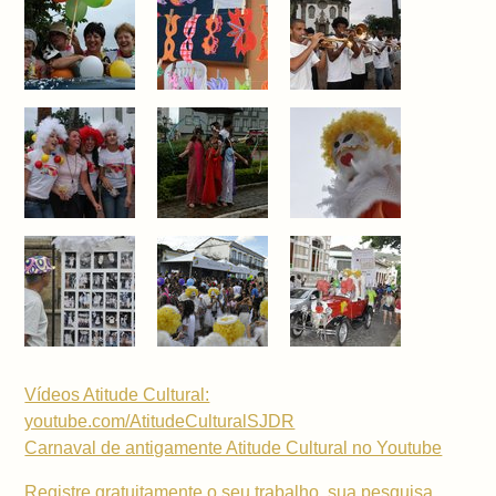
Vídeos Atitude Cultural:
youtube.com/AtitudeCulturalSJDR
Carnaval de antigamente Atitude Cultural no Youtube
Registre gratuitamente o seu trabalho, sua pesquisa,