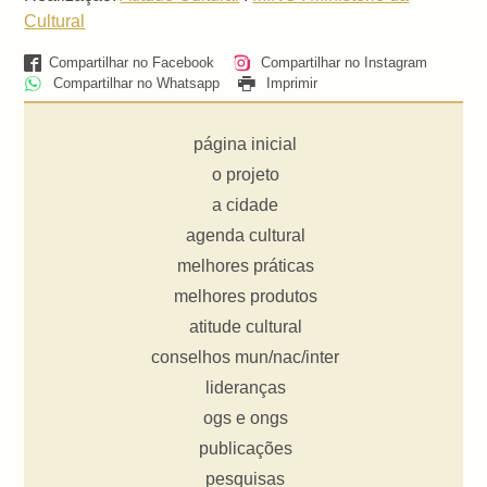
Cultural
Compartilhar no Facebook
Compartilhar no Instagram
Compartilhar no Whatsapp
Imprimir
página inicial
o projeto
a cidade
agenda cultural
melhores práticas
melhores produtos
atitude cultural
conselhos mun/nac/inter
lideranças
ogs e ongs
publicações
pesquisas