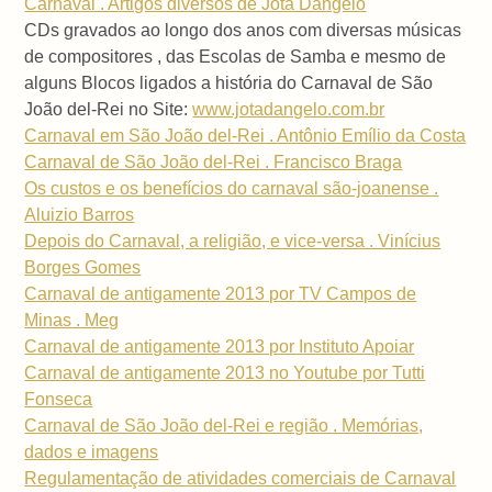
Carnaval . Artigos diversos de Jota Dangelo
CDs gravados ao longo dos anos com diversas músicas
de compositores , das Escolas de Samba e mesmo de
alguns Blocos ligados a história do Carnaval de São
João del-Rei no Site:
www.jotadangelo.com.br
Carnaval em São João del-Rei . Antônio Emílio da Costa
Carnaval de São João del-Rei . Francisco Braga
Os custos e os benefícios do carnaval são-joanense .
Aluizio Barros
Depois do Carnaval, a religião, e vice-versa . Vinícius
Borges Gomes
Carnaval de antigamente 2013 por TV Campos de
Minas . Meg
Carnaval de antigamente 2013 por Instituto Apoiar
Carnaval de antigamente 2013 no Youtube por Tutti
Fonseca
Carnaval de São João del-Rei e região . Memórias,
dados e imagens
Regulamentação de atividades comerciais de Carnaval