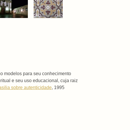
endo modelos para seu conhecimento
itual e seu uso educacional, cuja raiz
asilia sobre autenticidade
, 1995