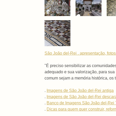
São João del-Rei . apresentação, fotos
"É preciso sensibilizar as comunidade
adequado e sua valorização, para sua c
comum sejam a memória histórica, os t
.
Imagens de São João del-Rei antiga
.
Imagens de São João del-Rei descar
.
Banco de Imagens São João del-Rei 
.
Dicas para quem quer construir, reform