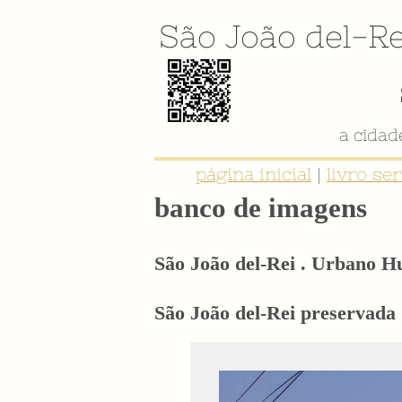
São João del-Re
página inicial
|
livro se
banco de imagens
São João del-Rei . Urbano 
São João del-Rei preservada