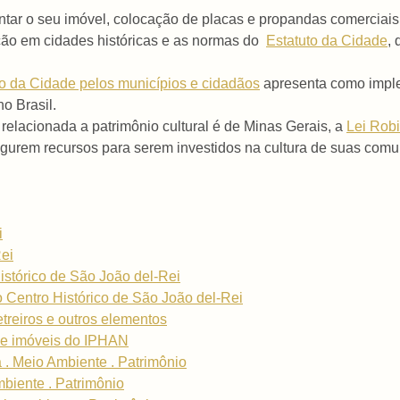
pintar o seu imóvel, colocação de placas e propandas comerciais 
nção em cidades históricas e as normas do
Estatuto da Cidade
,
o da Cidade pelos municípios e cidadãos
apresenta como imple
o Brasil.
relacionada a patrimônio cultural é de Minas Gerais, a
Lei Rob
gurem recursos para serem investidos na cultura de suas comu
i
ei
istórico de São João del-Rei
o Centro Histórico de São João del-Rei
etreiros e outros elementos
 de imóveis do IPHAN
 . Meio Ambiente . Patrimônio
mbiente . Patrimônio