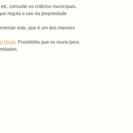
etc, consulte os critérios municipais,
 que regula o uso da propriedade
mentar este, que é um dos maiores
in Hood
. Possibilita que os municípios
nidades.