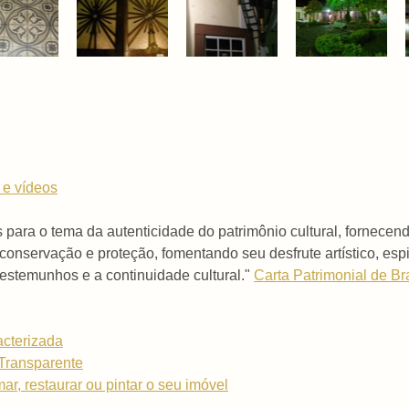
 e vídeos
s para o tema da autenticidade do patrimônio cultural, fornec
onservação e proteção, fomentando seu desfrute artístico, espir
estemunhos e a continuidade cultural."
Carta Patrimonial de Br
acterizada
Transparente
ar, restaurar ou pintar o seu imóvel