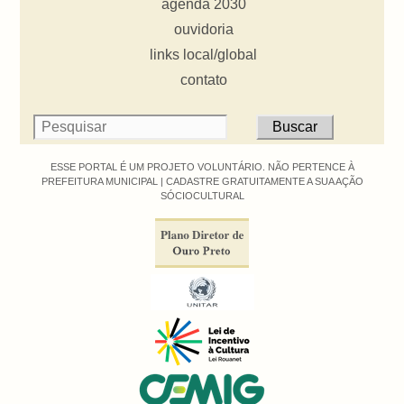
agenda 2030
ouvidoria
links local/global
contato
ESSE PORTAL É UM PROJETO VOLUNTÁRIO. NÃO PERTENCE À
PREFEITURA MUNICIPAL |
CADASTRE GRATUITAMENTE A SUA AÇÃO
SÓCIOCULTURAL