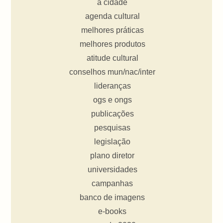
a cidade
agenda cultural
melhores práticas
melhores produtos
atitude cultural
conselhos mun/nac/inter
lideranças
ogs e ongs
publicações
pesquisas
legislação
plano diretor
universidades
campanhas
banco de imagens
e-books