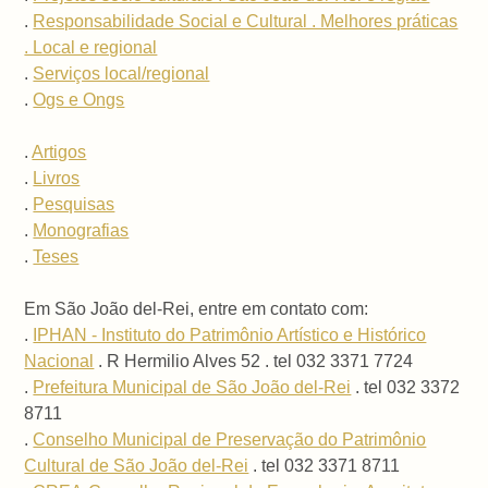
.
Responsabilidade Social e Cultural . Melhores práticas
. Local e regional
.
Serviços local/regional
.
Ogs e Ongs
.
Artigos
.
Livros
.
Pesquisas
.
Monografias
.
Teses
Em São João del-Rei, entre em contato com:
.
IPHAN - Instituto do Patrimônio Artístico e Histórico
Nacional
. R Hermilio Alves 52 . tel 032 3371 7724
.
Prefeitura Municipal de São João del-Rei
. tel 032 3372
8711
.
Conselho Municipal de Preservação do Patrimônio
Cultural de São João del-Rei
. tel 032 3371 8711