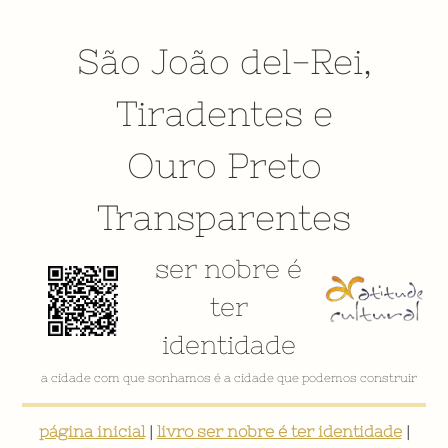
São João del-Rei
,
Tiradentes
e
Ouro Preto
Transparentes
ser nobre é
ter
identidade
VÍDEO INSTITUCIONAL
página inicial
|
livro ser nobre é ter identidade
|