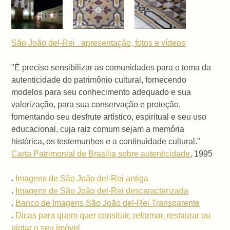
São João del-Rei . apresentação, fotos e vídeos
"É preciso sensibilizar as comunidades para o tema da
autenticidade do patrimônio cultural, fornecendo
modelos para seu conhecimento adequado e sua
valorização, para sua conservação e proteção,
fomentando seu desfrute artístico, espiritual e seu uso
educacional, cuja raiz comum sejam a memória
histórica, os testemunhos e a continuidade cultural."
Carta Patrimonial de Brasilia sobre autenticidade
, 1995
.
Imagens de São João del-Rei antiga
.
Imagens de São João del-Rei descaracterizada
.
Banco de Imagens São João del-Rei Transparente
.
Dicas para quem quer construir, reformar, restaurar ou
pintar o seu imóvel