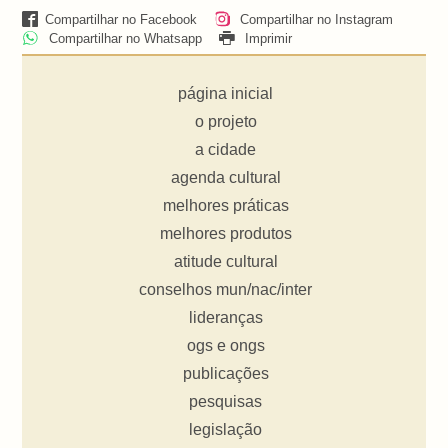
Compartilhar no Facebook
Compartilhar no Instagram
Compartilhar no Whatsapp
Imprimir
página inicial
o projeto
a cidade
agenda cultural
melhores práticas
melhores produtos
atitude cultural
conselhos mun/nac/inter
lideranças
ogs e ongs
publicações
pesquisas
legislação