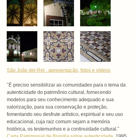
São João del-Rei . apresentação, fotos e vídeos
"É preciso sensibilizar as comunidades para o tema da
autenticidade do patrimônio cultural, fornecendo
modelos para seu conhecimento adequado e sua
valorização, para sua conservação e proteção,
fomentando seu desfrute artístico, espiritual e seu uso
educacional, cuja raiz comum sejam a memória
histórica, os testemunhos e a continuidade cultural."
Carta Patrimonial de Brasilia sobre autenticidade
, 1995