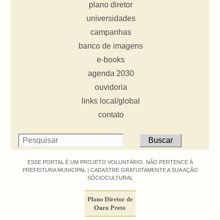
plano diretor
universidades
campanhas
banco de imagens
e-books
agenda 2030
ouvidoria
links local/global
contato
ESSE PORTAL É UM PROJETO VOLUNTÁRIO. NÃO PERTENCE À
PREFEITURA MUNICIPAL |
CADASTRE GRATUITAMENTE A SUA AÇÃO
SÓCIOCULTURAL