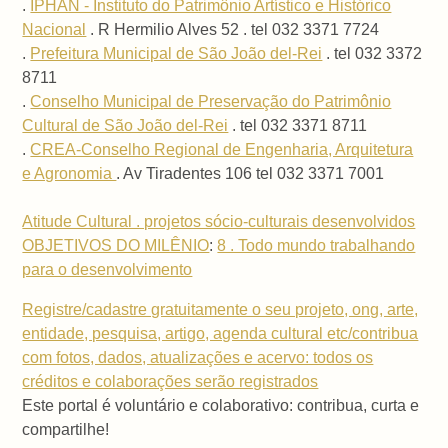
.
IPHAN - Instituto do Patrimônio Artístico e Histórico
Nacional
. R Hermilio Alves 52 . tel 032 3371 7724
.
Prefeitura Municipal de São João del-Rei
. tel 032 3372
8711
.
Conselho Municipal de Preservação do Patrimônio
Cultural de São João del-Rei
. tel 032 3371 8711
.
CREA-Conselho Regional de Engenharia, Arquitetura
e Agronomia
. Av Tiradentes 106 tel 032 3371 7001
Atitude Cultural . projetos sócio-culturais desenvolvidos
OBJETIVOS DO MILÊNIO
:
8 . Todo mundo trabalhando
para o desenvolvimento
Registre/cadastre gratuitamente o seu projeto, ong, arte,
entidade, pesquisa, artigo, agenda cultural etc/contribua
com fotos, dados, atualizações e acervo: todos os
créditos e colaborações serão registrados
Este portal é voluntário e colaborativo: contribua, curta e
compartilhe!