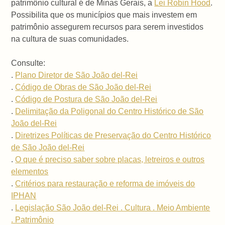
patrimônio cultural é de Minas Gerais, a
Lei Robin Hood
.
Possibilita que os municípios que mais investem em
patrimônio assegurem recursos para serem investidos
na cultura de suas comunidades.
Consulte:
.
Plano Diretor de São João del-Rei
.
Código de Obras de São João del-Rei
.
Código de Postura de São João del-Rei
.
Delimitação da Poligonal do Centro Histórico de São
João del-Rei
.
Diretrizes Políticas de Preservação do Centro Histórico
de São João del-Rei
.
O que é preciso saber sobre placas, letreiros e outros
elementos
.
Critérios para restauração e reforma de imóveis do
IPHAN
.
Legislação São João del-Rei . Cultura . Meio Ambiente
. Patrimônio