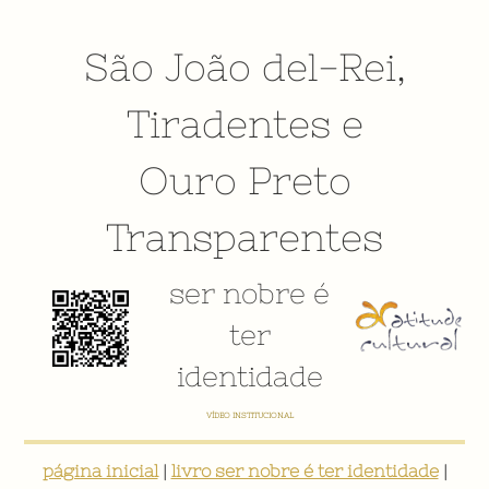
São João del-Rei
,
Tiradentes
e
Ouro Preto
Transparentes
ser nobre é
ter
identidade
VÍDEO INSTITUCIONAL
página inicial
|
livro ser nobre é ter identidade
|