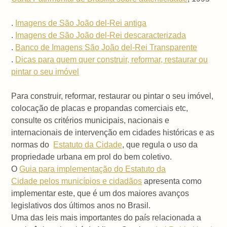
.
Imagens de São João del-Rei antiga
.
Imagens de São João del-Rei descaracterizada
.
Banco de Imagens São João del-Rei Transparente
.
Dicas para quem quer construir, reformar, restaurar ou
pintar o seu imóvel
Para construir, reformar, restaurar ou pintar o seu imóvel,
colocação de placas e propandas comerciais etc,
consulte os critérios municipais, nacionais e
internacionais de intervenção em cidades históricas e as
normas do
Estatuto da Cidade
, que regula o uso da
propriedade urbana em prol do bem coletivo.
O
Guia para implementação do Estatuto da
Cidade pelos municípios e cidadãos
apresenta como
implementar este, que é um dos maiores avanços
legislativos dos últimos anos no Brasil.
Uma das leis mais importantes do país relacionada a