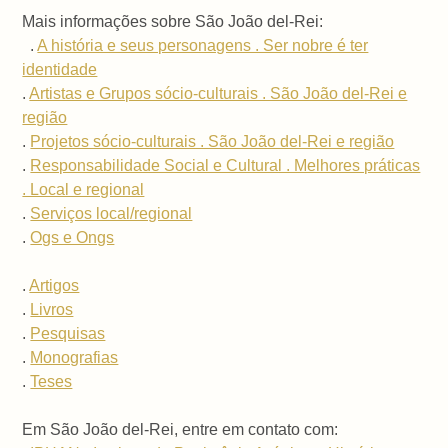
Mais informações sobre São João del-Rei:
.
A história e seus personagens . Ser nobre é ter
identidade
.
Artistas e Grupos sócio-culturais . São João del-Rei e
região
.
Projetos sócio-culturais . São João del-Rei e região
.
Responsabilidade Social e Cultural . Melhores práticas
. Local e regional
.
Serviços local/regional
.
Ogs e Ongs
.
Artigos
.
Livros
.
Pesquisas
.
Monografias
.
Teses
Em São João del-Rei, entre em contato com: