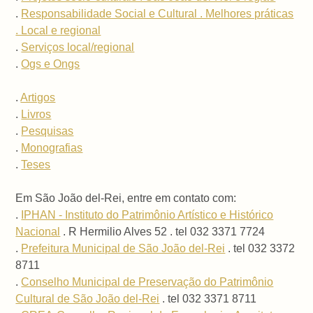
.
Responsabilidade Social e Cultural . Melhores práticas
. Local e regional
.
Serviços local/regional
.
Ogs e Ongs
.
Artigos
.
Livros
.
Pesquisas
.
Monografias
.
Teses
Em São João del-Rei, entre em contato com:
.
IPHAN - Instituto do Patrimônio Artístico e Histórico
Nacional
. R Hermilio Alves 52 . tel 032 3371 7724
.
Prefeitura Municipal de São João del-Rei
. tel 032 3372
8711
.
Conselho Municipal de Preservação do Patrimônio
Cultural de São João del-Rei
. tel 032 3371 8711