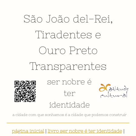
São João del-Rei
,
Tiradentes
e
Ouro Preto
Transparentes
ser nobre é
ter
identidade
VÍDEO INSTITUCIONAL
página inicial
|
livro ser nobre é ter identidade
|