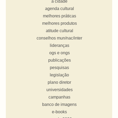
a cidade
agenda cultural
melhores práticas
melhores produtos
atitude cultural
conselhos mun/nac/inter
lideranças
ogs e ongs
publicações
pesquisas
legislação
plano diretor
universidades
campanhas
banco de imagens
e-books