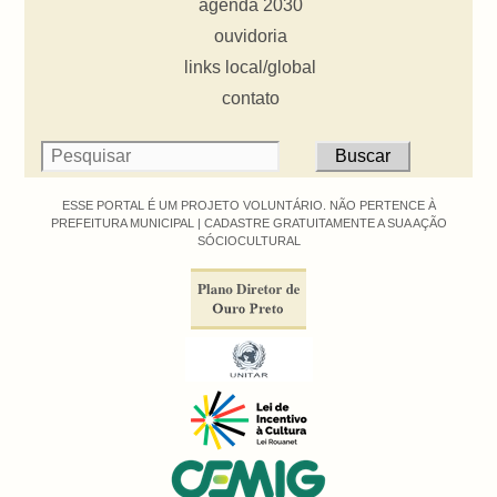
agenda 2030
ouvidoria
links local/global
contato
ESSE PORTAL É UM PROJETO VOLUNTÁRIO. NÃO PERTENCE À
PREFEITURA MUNICIPAL |
CADASTRE GRATUITAMENTE A SUA AÇÃO
SÓCIOCULTURAL