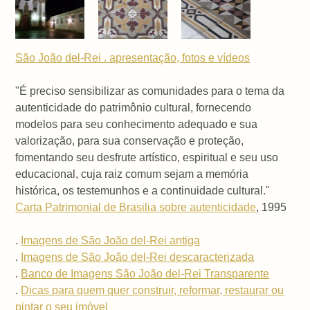
São João del-Rei . apresentação, fotos e vídeos
"É preciso sensibilizar as comunidades para o tema da
autenticidade do patrimônio cultural, fornecendo
modelos para seu conhecimento adequado e sua
valorização, para sua conservação e proteção,
fomentando seu desfrute artístico, espiritual e seu uso
educacional, cuja raiz comum sejam a memória
histórica, os testemunhos e a continuidade cultural."
Carta Patrimonial de Brasilia sobre autenticidade
, 1995
.
Imagens de São João del-Rei antiga
.
Imagens de São João del-Rei descaracterizada
.
Banco de Imagens São João del-Rei Transparente
.
Dicas para quem quer construir, reformar, restaurar ou
pintar o seu imóvel