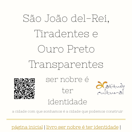
São João del-Rei
,
Tiradentes
e
Ouro Preto
Transparentes
ser nobre é
ter
identidade
VÍDEO INSTITUCIONAL
página inicial
|
livro ser nobre é ter identidade
|