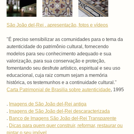
São João del-Rei . apresentação, fotos e vídeos
"É preciso sensibilizar as comunidades para o tema da
autenticidade do patrimônio cultural, fornecendo
modelos para seu conhecimento adequado e sua
valorização, para sua conservação e proteção,
fomentando seu desfrute artístico, espiritual e seu uso
educacional, cuja raiz comum sejam a memória
histórica, os testemunhos e a continuidade cultural."
Carta Patrimonial de Brasilia sobre autenticidade
, 1995
.
Imagens de São João del-Rei antiga
.
Imagens de São João del-Rei descaracterizada
.
Banco de Imagens São João del-Rei Transparente
.
Dicas para quem quer construir, reformar, restaurar ou
pintar o seu imóvel