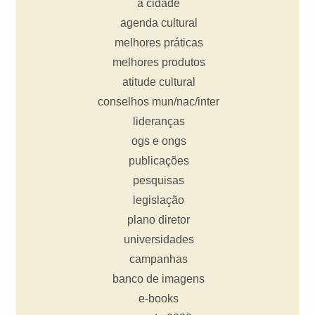
a cidade
agenda cultural
melhores práticas
melhores produtos
atitude cultural
conselhos mun/nac/inter
lideranças
ogs e ongs
publicações
pesquisas
legislação
plano diretor
universidades
campanhas
banco de imagens
e-books