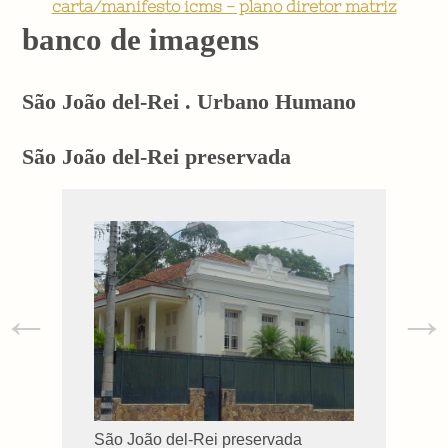
carta/manifesto icms - plano diretor matriz
banco de imagens
São João del-Rei . Urbano Humano
São João del-Rei preservada
←
→
São João del-Rei preservada