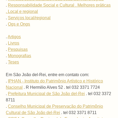
.
Responsabilidade Social e Cultural . Melhores práticas
. Local e regional
.
Serviços local/regional
.
Ogs e Ongs
.
Artigos
.
Livros
.
Pesquisas
.
Monografias
.
Teses
Em São João del-Rei, entre em contato com:
.
IPHAN - Instituto do Patrimônio Artístico e Histórico
Nacional
. R Hermilio Alves 52 . tel 032 3371 7724
.
Prefeitura Municipal de São João del-Rei
. tel 032 3372
8711
.
Conselho Municipal de Preservação do Patrimônio
Cultural de São João del-Rei
. tel 032 3371 8711