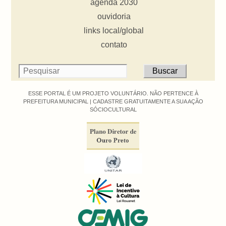
agenda 2030
ouvidoria
links local/global
contato
ESSE PORTAL É UM PROJETO VOLUNTÁRIO. NÃO PERTENCE À
PREFEITURA MUNICIPAL |
CADASTRE GRATUITAMENTE A SUA AÇÃO
SÓCIOCULTURAL