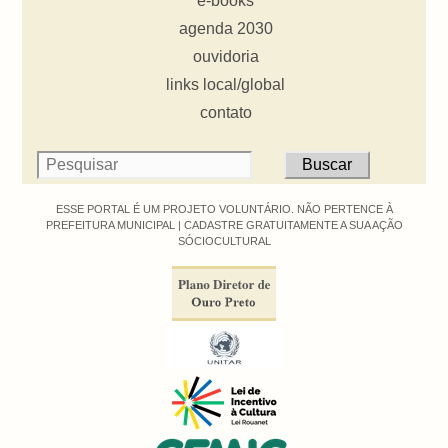
e-books
agenda 2030
ouvidoria
links local/global
contato
ESSE PORTAL É UM PROJETO VOLUNTÁRIO. NÃO PERTENCE À
PREFEITURA MUNICIPAL |
CADASTRE GRATUITAMENTE A SUA AÇÃO
SÓCIOCULTURAL