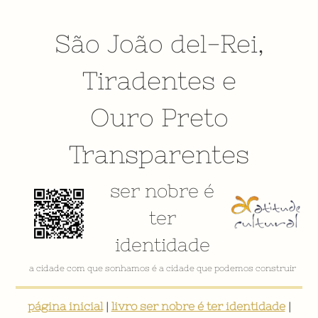
São João del-Rei
,
Tiradentes
e
Ouro Preto
Transparentes
ser nobre é
ter
identidade
VÍDEO INSTITUCIONAL
página inicial
|
livro ser nobre é ter identidade
|