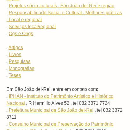
.
Projetos sócio-culturais . São João del-Rei e região
.
Responsabilidade Social e Cultural . Melhores práticas
. Local e regional
.
Serviços local/regional
.
Ogs e Ongs
.
Artigos
.
Livros
.
Pesquisas
.
Monografias
.
Teses
Em São João del-Rei, entre em contato com:
.
IPHAN - Instituto do Patrimônio Artístico e Histórico
Nacional
. R Hermilio Alves 52 . tel 032 3371 7724
.
Prefeitura Municipal de São João del-Rei
. tel 032 3372
8711
.
Conselho Municipal de Preservação do Patrimônio