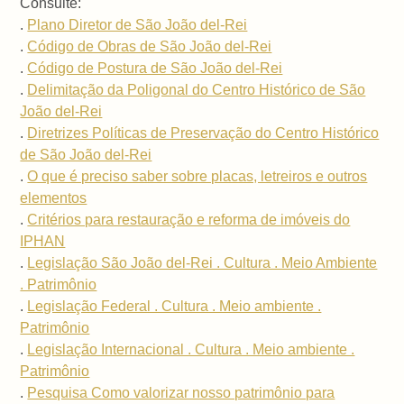
Consulte:
.
Plano Diretor de São João del-Rei
.
Código de Obras de São João del-Rei
.
Código de Postura de São João del-Rei
.
Delimitação da Poligonal do Centro Histórico de São
João del-Rei
.
Diretrizes Políticas de Preservação do Centro Histórico
de São João del-Rei
.
O que é preciso saber sobre placas, letreiros e outros
elementos
.
Critérios para restauração e reforma de imóveis do
IPHAN
.
Legislação São João del-Rei . Cultura . Meio Ambiente
. Patrimônio
.
Legislação Federal . Cultura . Meio ambiente .
Patrimônio
.
Legislação Internacional . Cultura . Meio ambiente .
Patrimônio
.
Pesquisa Como valorizar nosso patrimônio para