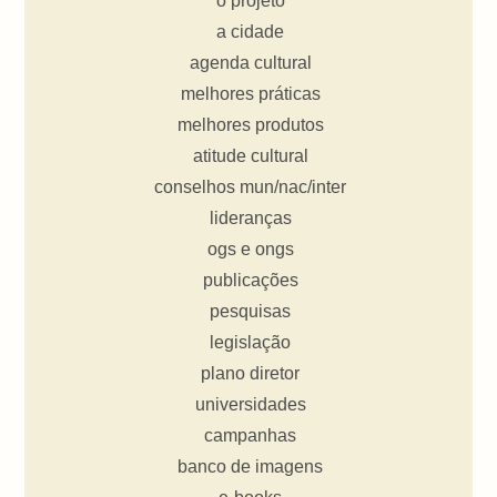
o projeto
a cidade
agenda cultural
melhores práticas
melhores produtos
atitude cultural
conselhos mun/nac/inter
lideranças
ogs e ongs
publicações
pesquisas
legislação
plano diretor
universidades
campanhas
banco de imagens