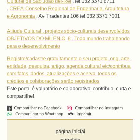
Cultural de São João del-Rei
. tel 032 3371 8711
.
CREA-Conselho Regional de Engenharia, Arquitetura
e Agronomia
. Av Tiradentes 106 tel 032 3371 7001
Atitude Cultural . projetos sócio-culturais desenvolvidos
OBJETIVOS DO MILÊNIO
:
8 . Todo mundo trabalhando
para o desenvolvimento
Registre/cadastre gratuitamente o seu projeto, ong, arte,
entidade, pesquisa, artigo, agenda cultural etc/contribua
com fotos, dados, atualizações e acervo: todos os
créditos e colaborações serão registrados
Este portal é voluntário e colaborativo: contribua, curta e
compartilhe!
Compartilhar no Facebook
Compartilhar no Instagram
Compartilhar no Whatsapp
Imprimir
página inicial