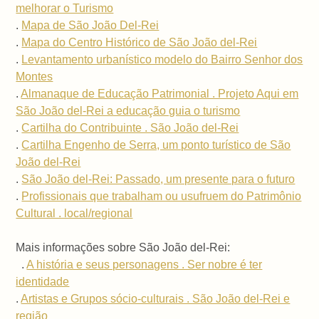
melhorar o Turismo
.
Mapa de São João Del-Rei
.
Mapa do Centro Histórico de São João del-Rei
.
Levantamento urbanístico modelo do Bairro Senhor dos
Montes
.
Almanaque de Educação Patrimonial . Projeto Aqui em
São João del-Rei a educação guia o turismo
.
Cartilha do Contribuinte . São João del-Rei
.
Cartilha Engenho de Serra, um ponto turístico de São
João del-Rei
.
São João del-Rei: Passado, um presente para o futuro
.
Profissionais que trabalham ou usufruem do Patrimônio
Cultural . local/regional
Mais informações sobre São João del-Rei:
.
A história e seus personagens . Ser nobre é ter
identidade
.
Artistas e Grupos sócio-culturais . São João del-Rei e
região