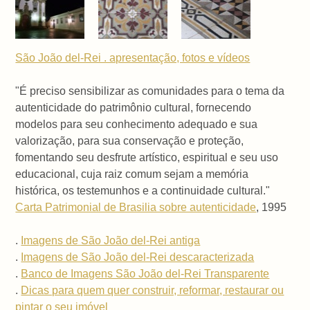
São João del-Rei . apresentação, fotos e vídeos
"É preciso sensibilizar as comunidades para o tema da
autenticidade do patrimônio cultural, fornecendo
modelos para seu conhecimento adequado e sua
valorização, para sua conservação e proteção,
fomentando seu desfrute artístico, espiritual e seu uso
educacional, cuja raiz comum sejam a memória
histórica, os testemunhos e a continuidade cultural."
Carta Patrimonial de Brasilia sobre autenticidade
, 1995
.
Imagens de São João del-Rei antiga
.
Imagens de São João del-Rei descaracterizada
.
Banco de Imagens São João del-Rei Transparente
.
Dicas para quem quer construir, reformar, restaurar ou
pintar o seu imóvel