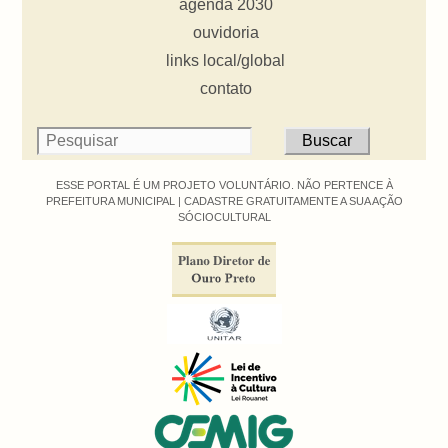
agenda 2030
ouvidoria
links local/global
contato
ESSE PORTAL É UM PROJETO VOLUNTÁRIO. NÃO PERTENCE À
PREFEITURA MUNICIPAL |
CADASTRE GRATUITAMENTE A SUA AÇÃO
SÓCIOCULTURAL