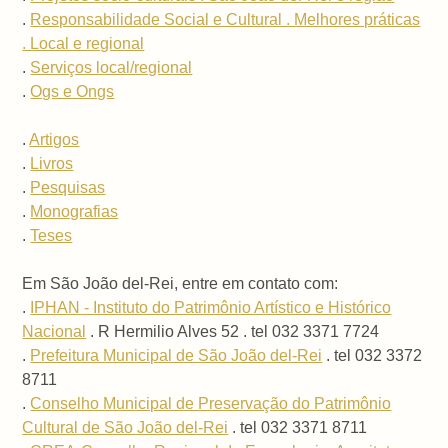
.
Responsabilidade Social e Cultural . Melhores práticas
. Local e regional
.
Serviços local/regional
.
Ogs e Ongs
.
Artigos
.
Livros
.
Pesquisas
.
Monografias
.
Teses
Em São João del-Rei, entre em contato com:
.
IPHAN - Instituto do Patrimônio Artístico e Histórico
Nacional
. R Hermilio Alves 52 . tel 032 3371 7724
.
Prefeitura Municipal de São João del-Rei
. tel 032 3372
8711
.
Conselho Municipal de Preservação do Patrimônio
Cultural de São João del-Rei
. tel 032 3371 8711