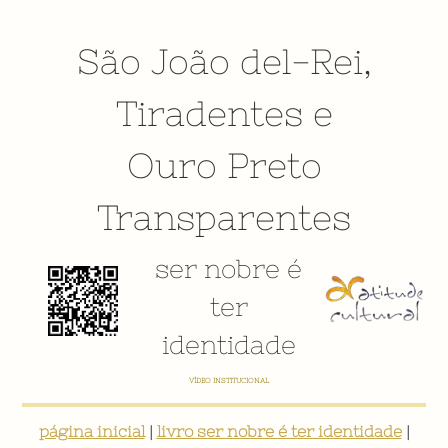
São João del-Rei
,
Tiradentes
e
Ouro Preto
Transparentes
ser nobre é
ter
identidade
VÍDEO INSTITUCIONAL
página inicial
|
livro ser nobre é ter identidade
|