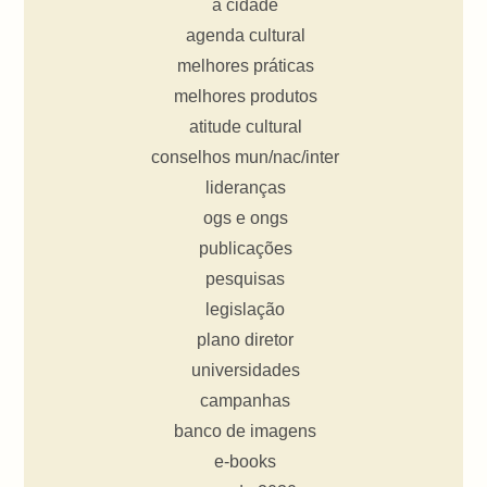
a cidade
agenda cultural
melhores práticas
melhores produtos
atitude cultural
conselhos mun/nac/inter
lideranças
ogs e ongs
publicações
pesquisas
legislação
plano diretor
universidades
campanhas
banco de imagens
e-books