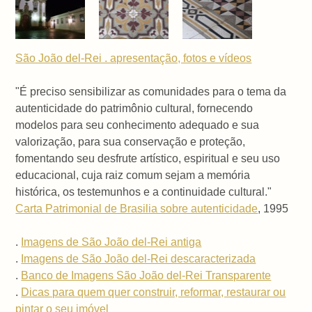
São João del-Rei . apresentação, fotos e vídeos
"É preciso sensibilizar as comunidades para o tema da
autenticidade do patrimônio cultural, fornecendo
modelos para seu conhecimento adequado e sua
valorização, para sua conservação e proteção,
fomentando seu desfrute artístico, espiritual e seu uso
educacional, cuja raiz comum sejam a memória
histórica, os testemunhos e a continuidade cultural."
Carta Patrimonial de Brasilia sobre autenticidade
, 1995
.
Imagens de São João del-Rei antiga
.
Imagens de São João del-Rei descaracterizada
.
Banco de Imagens São João del-Rei Transparente
.
Dicas para quem quer construir, reformar, restaurar ou
pintar o seu imóvel