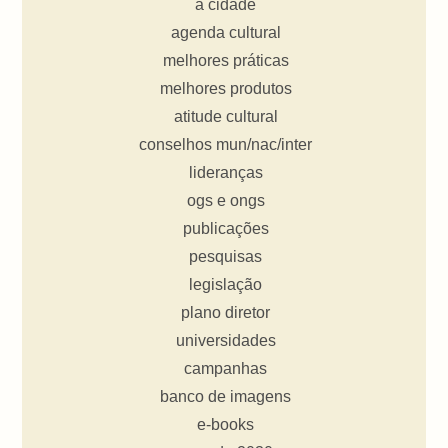
a cidade
agenda cultural
melhores práticas
melhores produtos
atitude cultural
conselhos mun/nac/inter
lideranças
ogs e ongs
publicações
pesquisas
legislação
plano diretor
universidades
campanhas
banco de imagens
e-books