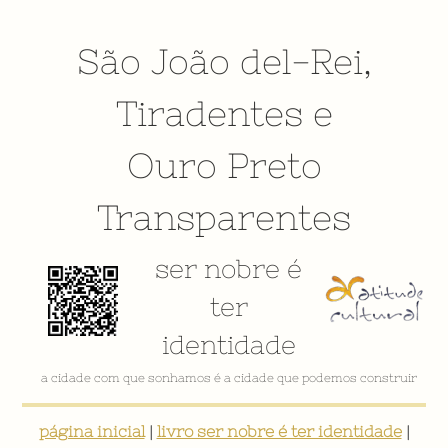
São João del-Rei
,
Tiradentes
e
Ouro Preto
Transparentes
ser nobre é
ter
identidade
VÍDEO INSTITUCIONAL
página inicial
|
livro ser nobre é ter identidade
|