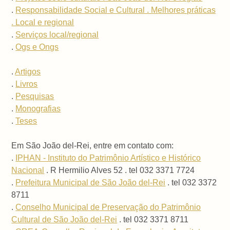
.
Responsabilidade Social e Cultural . Melhores práticas
. Local e regional
.
Serviços local/regional
.
Ogs e Ongs
.
Artigos
.
Livros
.
Pesquisas
.
Monografias
.
Teses
Em São João del-Rei, entre em contato com:
.
IPHAN - Instituto do Patrimônio Artístico e Histórico
Nacional
. R Hermilio Alves 52 . tel 032 3371 7724
.
Prefeitura Municipal de São João del-Rei
. tel 032 3372
8711
.
Conselho Municipal de Preservação do Patrimônio
Cultural de São João del-Rei
. tel 032 3371 8711