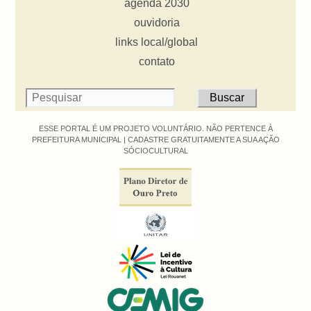
agenda 2030
ouvidoria
links local/global
contato
ESSE PORTAL É UM PROJETO VOLUNTÁRIO. NÃO PERTENCE À
PREFEITURA MUNICIPAL |
CADASTRE GRATUITAMENTE A SUA AÇÃO
SÓCIOCULTURAL