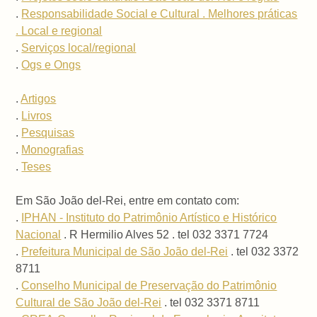
.
Responsabilidade Social e Cultural . Melhores práticas
. Local e regional
.
Serviços local/regional
.
Ogs e Ongs
.
Artigos
.
Livros
.
Pesquisas
.
Monografias
.
Teses
Em São João del-Rei, entre em contato com:
.
IPHAN - Instituto do Patrimônio Artístico e Histórico
Nacional
. R Hermilio Alves 52 . tel 032 3371 7724
.
Prefeitura Municipal de São João del-Rei
. tel 032 3372
8711
.
Conselho Municipal de Preservação do Patrimônio
Cultural de São João del-Rei
. tel 032 3371 8711