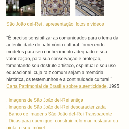
São João del-Rei . apresentação, fotos e vídeos
"É preciso sensibilizar as comunidades para o tema da
autenticidade do patrimônio cultural, fornecendo
modelos para seu conhecimento adequado e sua
valorização, para sua conservação e proteção,
fomentando seu desfrute artístico, espiritual e seu uso
educacional, cuja raiz comum sejam a memória
histórica, os testemunhos e a continuidade cultural."
Carta Patrimonial de Brasilia sobre autenticidade
, 1995
.
Imagens de São João del-Rei antiga
.
Imagens de São João del-Rei descaracterizada
.
Banco de Imagens São João del-Rei Transparente
.
Dicas para quem quer construir, reformar, restaurar ou
pintar o seu imóvel