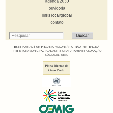
agenda 2030
ouvidoria
links local/global
contato
ESSE PORTAL É UM PROJETO VOLUNTÁRIO. NÃO PERTENCE À
PREFEITURA MUNICIPAL |
CADASTRE GRATUITAMENTE A SUA AÇÃO
SÓCIOCULTURAL