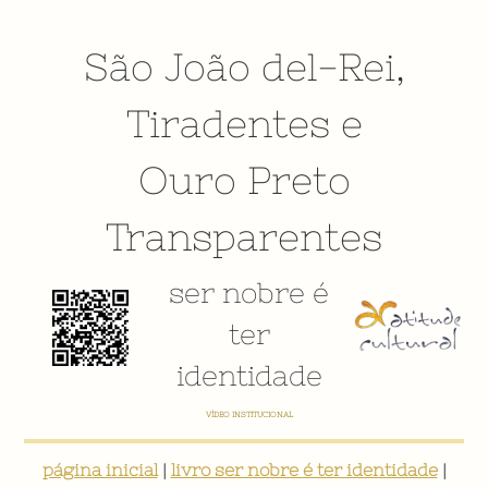
São João del-Rei
,
Tiradentes
e
Ouro Preto
Transparentes
ser nobre é
ter
identidade
VÍDEO INSTITUCIONAL
página inicial
|
livro ser nobre é ter identidade
|