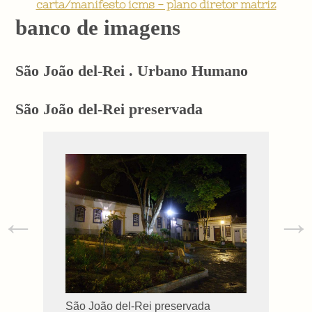
carta/manifesto icms - plano diretor matriz
banco de imagens
São João del-Rei . Urbano Humano
São João del-Rei preservada
←
→
São João del-Rei preservada