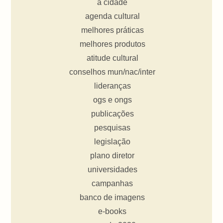
a cidade
agenda cultural
melhores práticas
melhores produtos
atitude cultural
conselhos mun/nac/inter
lideranças
ogs e ongs
publicações
pesquisas
legislação
plano diretor
universidades
campanhas
banco de imagens
e-books