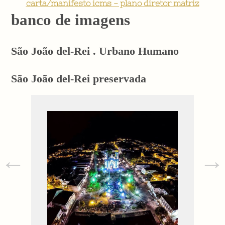
carta/manifesto icms - plano diretor matriz
banco de imagens
São João del-Rei . Urbano Humano
São João del-Rei preservada
←
→