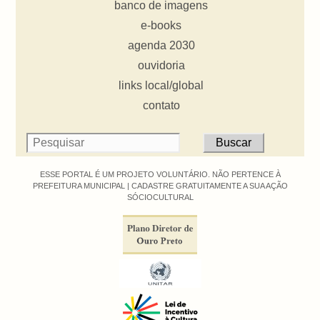
banco de imagens
e-books
agenda 2030
ouvidoria
links local/global
contato
ESSE PORTAL É UM PROJETO VOLUNTÁRIO. NÃO PERTENCE À
PREFEITURA MUNICIPAL |
CADASTRE GRATUITAMENTE A SUA AÇÃO
SÓCIOCULTURAL