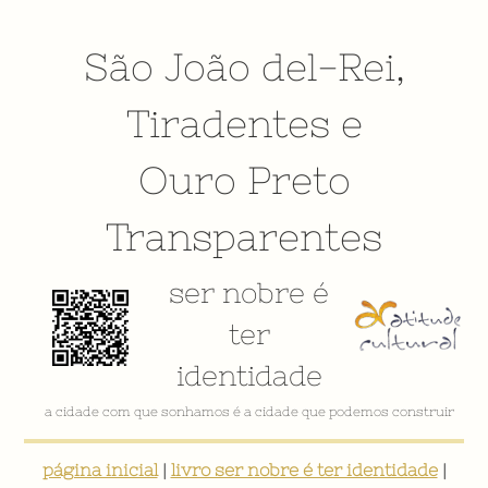
São João del-Rei
,
Tiradentes
e
Ouro Preto
Transparentes
ser nobre é
ter
identidade
VÍDEO INSTITUCIONAL
página inicial
|
livro ser nobre é ter identidade
|