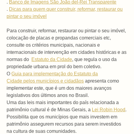
.
Banco de Imagens São João del-Rei Transparente
.
Dicas para quem quer construir, reformar, restaurar ou
pintar o seu imóvel
Para construir, reformar, restaurar ou pintar o seu imóvel,
colocação de placas e propandas comerciais etc,
consulte os critérios municipais, nacionais e
internacionais de intervenção em cidades históricas e as
normas do
Estatuto da Cidade
, que regula o uso da
propriedade urbana em prol do bem coletivo.
O
Guia para implementação do Estatuto da
Cidade pelos municípios e cidadãos
apresenta como
implementar este, que é um dos maiores avanços
legislativos dos últimos anos no Brasil.
Uma das leis mais importantes do país relacionada a
patrimônio cultural é de Minas Gerais, a
Lei Robin Hood
.
Possibilita que os municípios que mais investem em
patrimônio assegurem recursos para serem investidos
na cultura de suas comunidades.