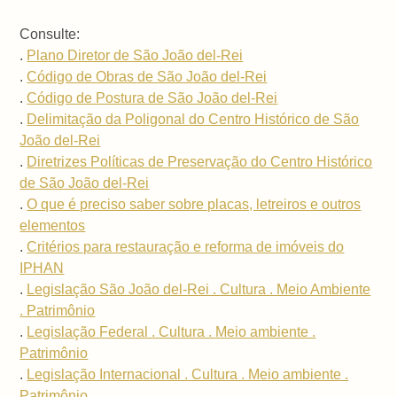
Consulte:
.
Plano Diretor de São João del-Rei
.
Código de Obras de São João del-Rei
.
Código de Postura de São João del-Rei
.
Delimitação da Poligonal do Centro Histórico de São
João del-Rei
.
Diretrizes Políticas de Preservação do Centro Histórico
de São João del-Rei
.
O que é preciso saber sobre placas, letreiros e outros
elementos
.
Critérios para restauração e reforma de imóveis do
IPHAN
.
Legislação São João del-Rei . Cultura . Meio Ambiente
. Patrimônio
.
Legislação Federal . Cultura . Meio ambiente .
Patrimônio
.
Legislação Internacional . Cultura . Meio ambiente .
Patrimônio