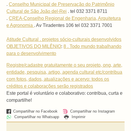
.
Conselho Municipal de Preservação do Patrimônio
Cultural de São João del-Rei
. tel 032 3371 8711
.
CREA-Conselho Regional de Engenharia, Arquitetura
e Agronomia
. Av Tiradentes 106 tel 032 3371 7001
Atitude Cultural . projetos sócio-culturais desenvolvidos
OBJETIVOS DO MILÊNIO
:
8 . Todo mundo trabalhando
para o desenvolvimento
Registre/cadastre gratuitamente o seu projeto, ong, arte,
entidade, pesquisa, artigo, agenda cultural etc/contribua
com fotos, dados, atualizações e acervo: todos os
créditos e colaborações serão registrados
Este portal é voluntário e colaborativo: contribua, curta e
compartilhe!
Compartilhar no Facebook
Compartilhar no Instagram
Compartilhar no Whatsapp
Imprimir