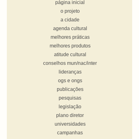
página inicial
o projeto
a cidade
agenda cultural
melhores práticas
melhores produtos
atitude cultural
conselhos mun/nac/inter
lideranças
ogs e ongs
publicações
pesquisas
legislação
plano diretor
universidades
campanhas