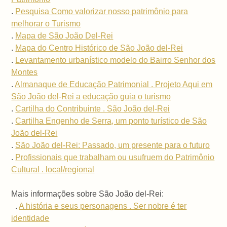
.
Pesquisa Como valorizar nosso patrimônio para
melhorar o Turismo
.
Mapa de São João Del-Rei
.
Mapa do Centro Histórico de São João del-Rei
.
Levantamento urbanístico modelo do Bairro Senhor dos
Montes
.
Almanaque de Educação Patrimonial . Projeto Aqui em
São João del-Rei a educação guia o turismo
.
Cartilha do Contribuinte . São João del-Rei
.
Cartilha Engenho de Serra, um ponto turístico de São
João del-Rei
.
São João del-Rei: Passado, um presente para o futuro
.
Profissionais que trabalham ou usufruem do Patrimônio
Cultural . local/regional
Mais informações sobre São João del-Rei:
.
A história e seus personagens . Ser nobre é ter
identidade