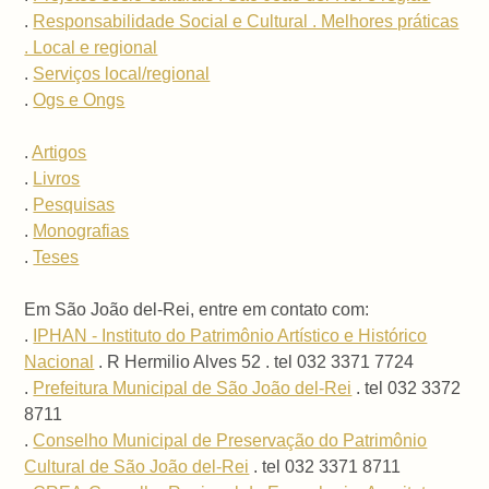
.
Responsabilidade Social e Cultural . Melhores práticas
. Local e regional
.
Serviços local/regional
.
Ogs e Ongs
.
Artigos
.
Livros
.
Pesquisas
.
Monografias
.
Teses
Em São João del-Rei, entre em contato com:
.
IPHAN - Instituto do Patrimônio Artístico e Histórico
Nacional
. R Hermilio Alves 52 . tel 032 3371 7724
.
Prefeitura Municipal de São João del-Rei
. tel 032 3372
8711
.
Conselho Municipal de Preservação do Patrimônio
Cultural de São João del-Rei
. tel 032 3371 8711