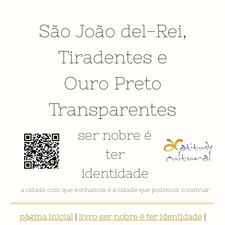
São João del-Rei
,
Tiradentes
e
Ouro Preto
Transparentes
ser nobre é
ter
identidade
VÍDEO INSTITUCIONAL
página inicial
|
livro ser nobre é ter identidade
|