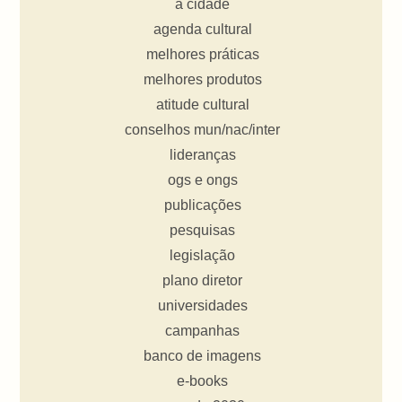
a cidade
agenda cultural
melhores práticas
melhores produtos
atitude cultural
conselhos mun/nac/inter
lideranças
ogs e ongs
publicações
pesquisas
legislação
plano diretor
universidades
campanhas
banco de imagens
e-books