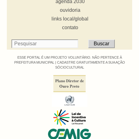
agenda 2030
ouvidoria
links local/global
contato
ESSE PORTAL É UM PROJETO VOLUNTÁRIO. NÃO PERTENCE À
PREFEITURA MUNICIPAL |
CADASTRE GRATUITAMENTE A SUA AÇÃO
SÓCIOCULTURAL