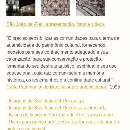
São João del-Rei . apresentação, fotos e vídeos
"É preciso sensibilizar as comunidades para o tema da
autenticidade do patrimônio cultural, fornecendo
modelos para seu conhecimento adequado e sua
valorização, para sua conservação e proteção,
fomentando seu desfrute artístico, espiritual e seu uso
educacional, cuja raiz comum sejam a memória
histórica, os testemunhos e a continuidade cultural."
Carta Patrimonial de Brasilia sobre autenticidade
, 1995
.
Imagens de São João del-Rei antiga
.
Imagens de São João del-Rei descaracterizada
.
Banco de Imagens São João del-Rei Transparente
.
Dicas para quem quer construir, reformar, restaurar ou
pintar o seu imóvel