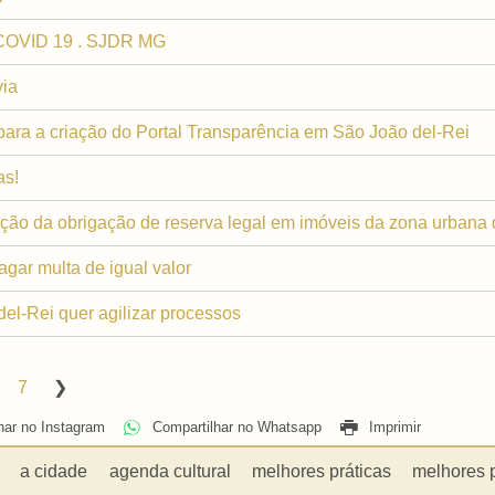
 COVID 19 . SJDR MG
via
ara a criação do Portal Transparência em São João del-Rei
as!
ção da obrigação de reserva legal em imóveis da zona urbana 
gar multa de igual valor
el-Rei quer agilizar processos
7
har no Instagram
Compartilhar no Whatsapp
Imprimir
a cidade
agenda cultural
melhores práticas
melhores 