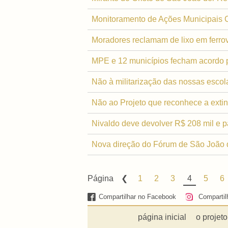
Monitoramento de Ações Municipais
Moradores reclamam de lixo em ferro
MPE e 12 municípios fecham acordo p
Não à militarização das nossas escol
Não ao Projeto que reconhece a extin
Nivaldo deve devolver R$ 208 mil e pa
Nova direção do Fórum de São João d
Página
1
2
3
4
5
6
Compartilhar no Facebook
Compartil
página inicial
o projeto