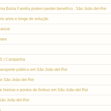
ma Bolsa Família podem perder benefício . São João del-Rei
eis anos e longe de solução
arizar
mara
OS | Campanha
ransporte público em São João del-Rei
de São João del-Rei
de lixeiras e pontos de ônibus em São João del-Rei
 São João del-Rei
i