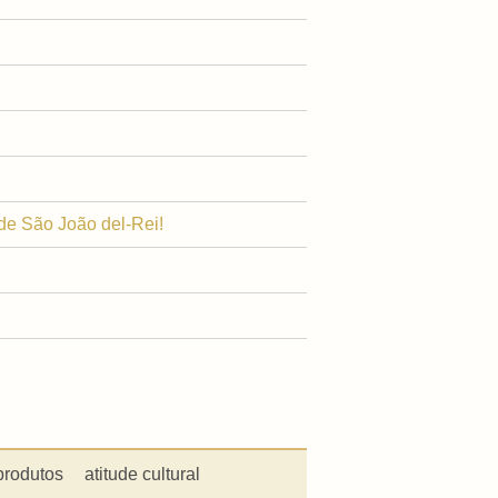
de São João del-Rei!
produtos
atitude cultural