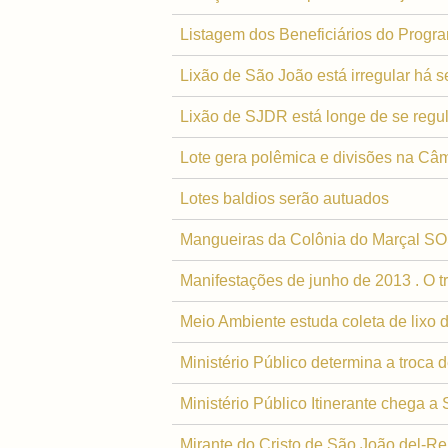
Listagem dos Beneficiários do Progra
Lixão de São João está irregular há s
Lixão de SJDR está longe de se regul
Lote gera polêmica e divisões na Câ
Lotes baldios serão autuados
Mangueiras da Colônia do Marçal S
Manifestações de junho de 2013 . O t
Meio Ambiente estuda coleta de lixo 
Ministério Público determina a troca 
Ministério Público Itinerante chega a
Mirante do Cristo de São João del-Re