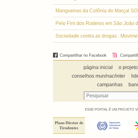
Mangueiras da Colônia do Marçal S
Pelo Fim dos Rodeios em São João d
Sociedade contra as drogas . Movime
Compartilhar no Facebook
Compartil
página inicial
o projeto
conselhos mun/nac/inter
lid
campanhas
ban
ESSE PORTAL É UM PROJETO V