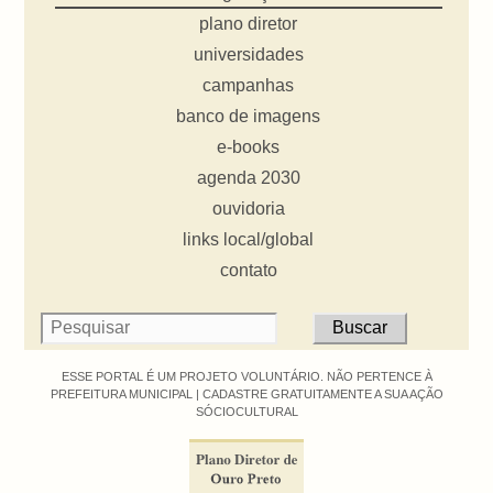
plano diretor
universidades
campanhas
banco de imagens
e-books
agenda 2030
ouvidoria
links local/global
contato
ESSE PORTAL É UM PROJETO VOLUNTÁRIO. NÃO PERTENCE À
PREFEITURA MUNICIPAL |
CADASTRE GRATUITAMENTE A SUA AÇÃO
SÓCIOCULTURAL