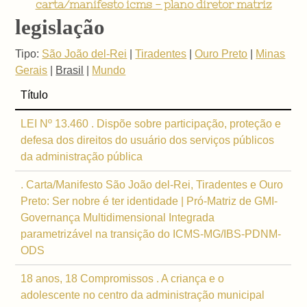
carta/manifesto icms - plano diretor matriz
legislação
Tipo:
São João del-Rei
|
Tiradentes
|
Ouro Preto
|
Minas
Gerais
|
Brasil
|
Mundo
Título
LEI Nº 13.460 . Dispõe sobre participação, proteção e
defesa dos direitos do usuário dos serviços públicos
da administração pública
. Carta/Manifesto São João del-Rei, Tiradentes e Ouro
Preto: Ser nobre é ter identidade | Pró-Matriz de GMI-
Governança Multidimensional Integrada
parametrizável na transição do ICMS-MG/IBS-PDNM-
ODS
18 anos, 18 Compromissos . A criança e o
adolescente no centro da administração municipal