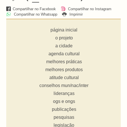
Compartilhar no Facebook
Compartilhar no Instagram
Compartilhar no Whatsapp
Imprimir
página inicial
o projeto
a cidade
agenda cultural
melhores práticas
melhores produtos
atitude cultural
conselhos mun/nac/inter
lideranças
ogs e ongs
publicações
pesquisas
legislação