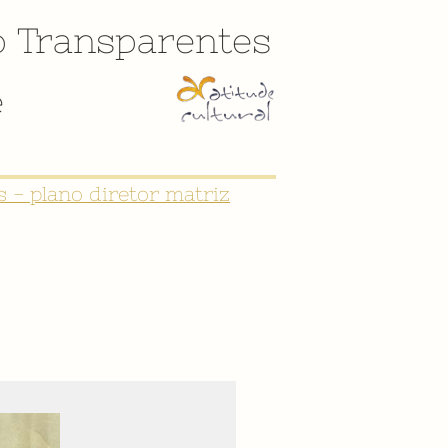
o
Transparentes
e
CULTURAL DE SÃO JOÃO DEL-REI"
 - plano diretor matriz