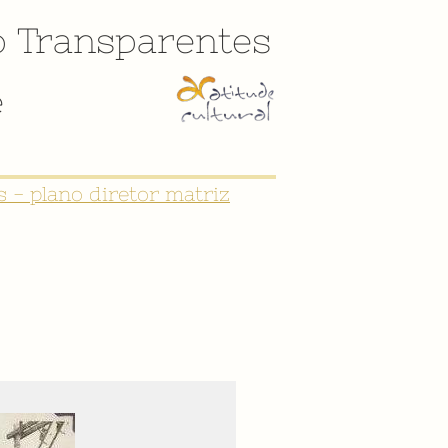
o
Transparentes
e
CULTURAL DE SÃO JOÃO DEL-REI"
 - plano diretor matriz