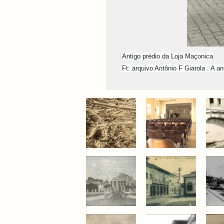
Antigo prédio da Loja Maçonica
Ft: arquivo Antônio F Giarola . A a