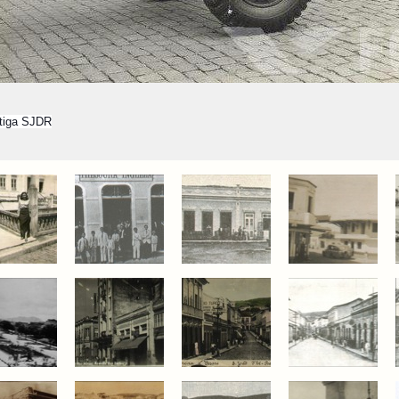
ntiga SJDR