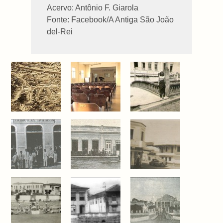
Acervo: Antônio F. Giarola
Fonte: Facebook/A Antiga São João
del-Rei