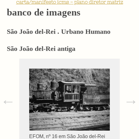
carta/manifesto icms - plano diretor matriz
banco de imagens
São João del-Rei . Urbano Humano
São João del-Rei antiga
←
→
EFOM, nº 16 em São João del-Rei