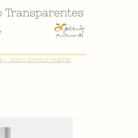
o
Transparentes
e
CULTURAL DE SÃO JOÃO DEL-REI"
 - plano diretor matriz