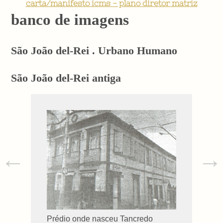
carta/manifesto icms - plano diretor matriz
banco de imagens
São João del-Rei . Urbano Humano
São João del-Rei antiga
←
→
Prédio onde nasceu Tancredo