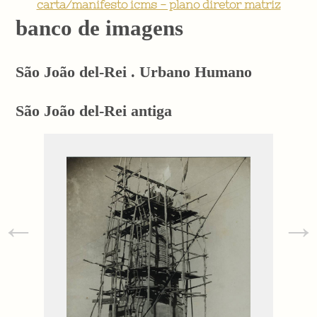
carta/manifesto icms - plano diretor matriz
banco de imagens
São João del-Rei . Urbano Humano
São João del-Rei antiga
←
→