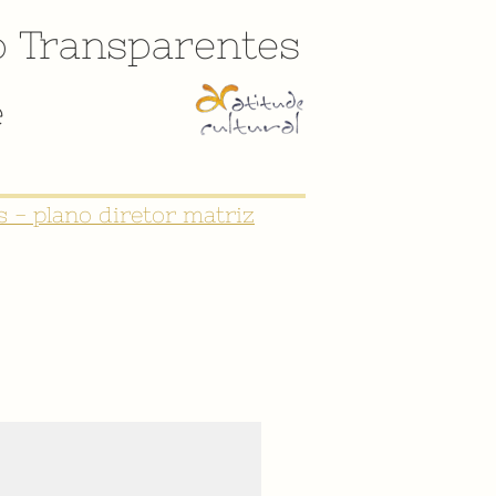
o
Transparentes
e
CULTURAL DE SÃO JOÃO DEL-REI"
 - plano diretor matriz