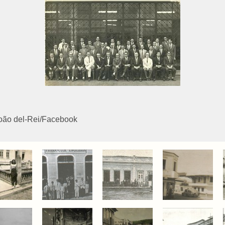
João del-Rei/Facebook